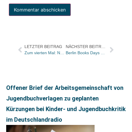
LETZTER BEITRAG
NÄCHSTER BEITRAG
Zum vierten Mal: Nonbook-Seminar im moses.Verlag
Berlin Books Days präsentieren Neuerscheinungen zum Thema Fotografie
Offener Brief der Arbeitsgemeinschaft von
Jugendbuchverlagen zu geplanten
Kürzungen bei Kinder- und Jugendbuchkritik
im Deutschlandradio