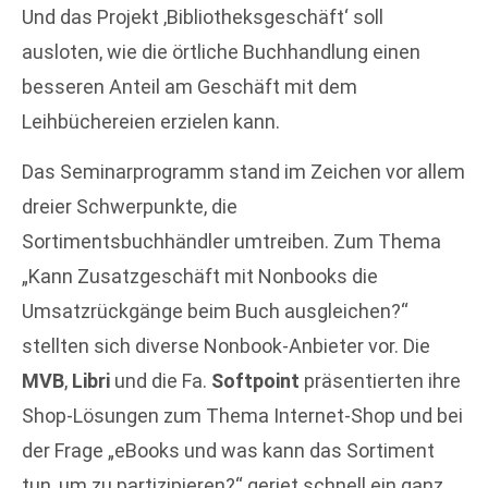
Und das Projekt ‚Bibliotheksgeschäft‘ soll
ausloten, wie die örtliche Buchhandlung einen
besseren Anteil am Geschäft mit dem
Leihbüchereien erzielen kann.
Das Seminarprogramm stand im Zeichen vor allem
dreier Schwerpunkte, die
Sortimentsbuchhändler umtreiben. Zum Thema
„Kann Zusatzgeschäft mit Nonbooks die
Umsatzrückgänge beim Buch ausgleichen?“
stellten sich diverse Nonbook-Anbieter vor. Die
MVB
,
Libri
und die Fa.
Softpoint
präsentierten ihre
Shop-Lösungen zum Thema Internet-Shop und bei
der Frage „eBooks und was kann das Sortiment
tun, um zu partizipieren?“ geriet schnell ein ganz