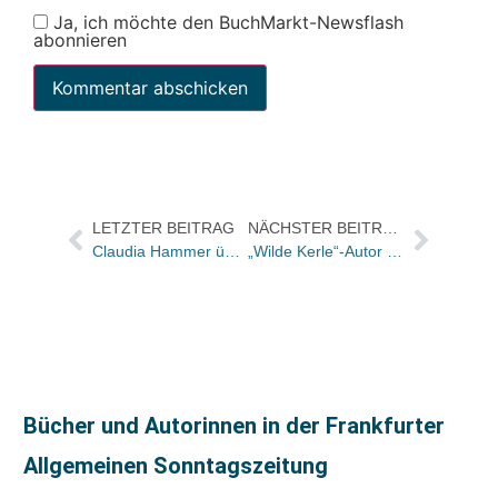
Ja, ich möchte den BuchMarkt-Newsflash
abonnieren
LETZTER BEITRAG
NÄCHSTER BEITRAG
Claudia Hammer übernimmt Leitung der Frankfurter Sack-Niederlassung
„Wilde Kerle“-Autor Maurice Sendak
Bücher und Autorinnen in der Frankfurter
Allgemeinen Sonntagszeitung