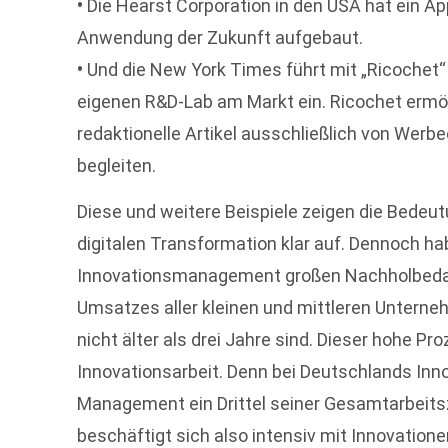
•
Die Hearst Corporation in den USA hat ein Ap
Anwendung der Zukunft aufgebaut.
•
Und die New York Times führt mit „Ricochet
eigenen R&D-Lab am Markt ein. Ricochet ermög
redaktionelle Artikel ausschließlich von Wer
begleiten.
Diese und weitere Beispiele zeigen die Bedeut
digitalen Transformation klar auf. Dennoch ha
Innovationsmanagement großen Nachholbedarf
Umsatzes aller kleinen und mittleren Unterne
nicht älter als drei Jahre sind. Dieser hohe Pr
Innovationsarbeit. Denn bei Deutschlands In
Management ein Drittel seiner Gesamtarbeitsze
beschäftigt sich also intensiv mit Innovationen