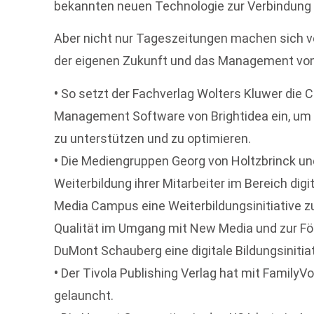
bekannten neuen Technologie zur Verbindung v
Aber nicht nur Tageszeitungen machen sich v
der eigenen Zukunft und das Management von
•
So setzt der Fachverlag Wolters Kluwer die C
Management Software von Brightidea ein, um
zu unterstützen und zu optimieren.
•
Die Mediengruppen Georg von Holtzbrinck un
Weiterbildung ihrer Mitarbeiter im Bereich di
Media Campus eine Weiterbildungsinitiative zu
Qualität im Umgang mit New Media und zur För
DuMont Schauberg eine digitale Bildungsinitiat
•
Der Tivola Publishing Verlag hat mit FamilyV
gelauncht.