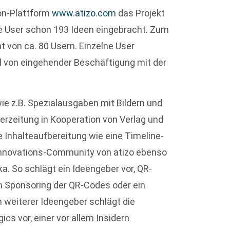
on-Plattform
www.atizo.com
das Projekt
ie User schon 193 Ideen eingebracht. Zum
 von ca. 80 Usern. Einzelne User
il von eingehender Beschäftigung mit der
ie z.B. Spezialausgaben mit Bildern und
terzeitung in Kooperation von Verlag und
 Inhalteaufbereitung wie eine Timeline-
 Innovations-Community von atizo ebenso
a. So schlägt ein Ideengeber vor, QR-
ein Sponsoring der QR-Codes oder ein
 weiterer Ideengeber schlägt die
s vor, einer vor allem Insidern