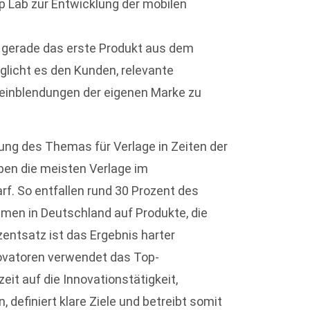
p Lab zur Entwicklung der mobilen
“ gerade das erste Produkt aus dem
licht es den Kunden, relevante
beeinblendungen der eigenen Marke zu
ung des Themas für Verlage in Zeiten der
ben die meisten Verlage im
. So entfallen rund 30 Prozent des
hmen in Deutschland auf Produkte, die
ozentsatz ist das Ergebnis harter
novatoren verwendet das Top-
it auf die Innovationstätigkeit,
, definiert klare Ziele und betreibt somit