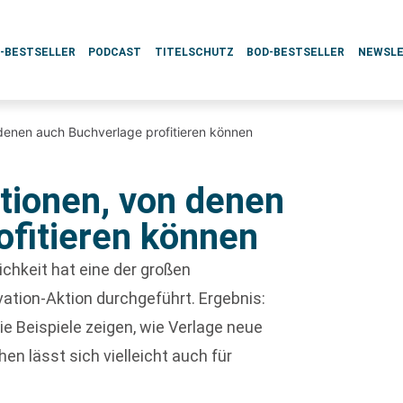
L-BESTSELLER
PODCAST
TITELSCHUTZ
BOD-BESTSELLER
NEWSL
 denen auch Buchverlage profitieren können
ationen, von denen
ofitieren können
chkeit hat eine der großen
ation-Aktion durchgeführt. Ergebnis:
Die Beispiele zeigen, wie Verlage neue
n lässt sich vielleicht auch für