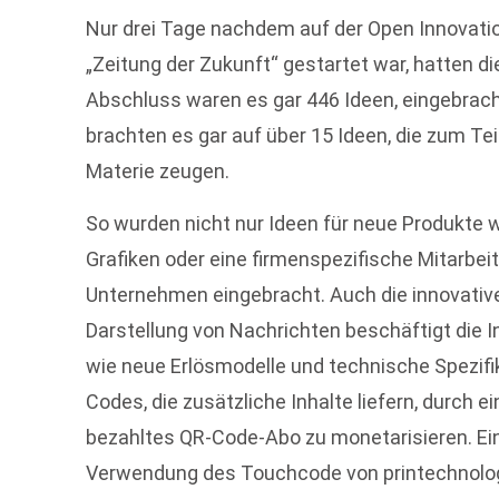
Nur drei Tage nachdem auf der Open Innovati
„Zeitung der Zukunft“ gestartet war, hatten d
Abschluss waren es gar 446 Ideen, eingebracht
brachten es gar auf über 15 Ideen, die zum Te
Materie zeugen.
So wurden nicht nur Ideen für neue Produkte w
Grafiken oder eine firmenspezifische Mitarbei
Unternehmen eingebracht. Auch die innovative
Darstellung von Nachrichten beschäftigt die
wie neue Erlösmodelle und technische Spezifik
Codes, die zusätzliche Inhalte liefern, durch 
bezahltes QR-Code-Abo zu monetarisieren. Ein
Verwendung des Touchcode von printechnologic