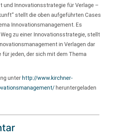
und Innovationsstrategie für Verlage –
kunft“ stellt die oben aufgeführten Cases
s Thema Innovationsmanagement. Es
Weg zu einer Innovationsstrategie, stellt
Innovationsmanagement in Verlagen dar
e für jeden, der sich mit dem Thema
ung unter
http://www.kirchner-
novationsmanagement/
heruntergeladen
tar