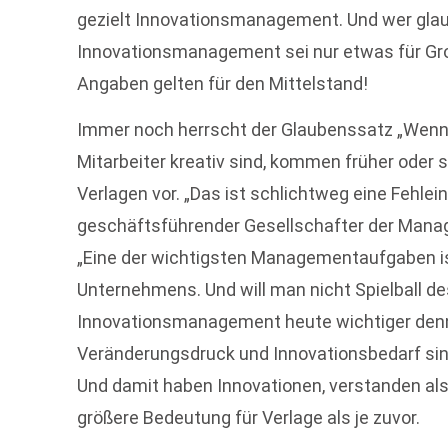
gezielt Innovationsmanagement. Und wer gla
Innovationsmanagement sei nur etwas für Gr
Angaben gelten für den Mittelstand!
Immer noch herrscht der Glaubenssatz „Wenn
Mitarbeiter kreativ sind, kommen früher oder 
Verlagen vor. „Das ist schlichtweg eine Fehle
geschäftsführender Gesellschafter der Man
„Eine der wichtigsten Managementaufgaben is
Unternehmens. Und will man nicht Spielball de
Innovationsmanagement heute wichtiger denn j
Veränderungsdruck und Innovationsbedarf si
Und damit haben Innovationen, verstanden al
größere Bedeutung für Verlage als je zuvor.