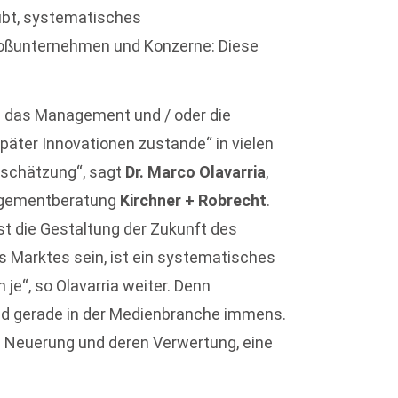
ubt, systematisches
oßunternehmen und Konzerne: Diese
 das Management und / oder die
später Innovationen zustande“ in vielen
inschätzung“, sagt
Dr. Marco Olavarria
,
agementberatung
Kirchner + Robrecht
.
t die Gestaltung der Zukunft des
s Marktes sein, ist ein systematisches
e“, so Olavarria weiter. Denn
nd gerade in der Medienbranche immens.
s Neuerung und deren Verwertung, eine