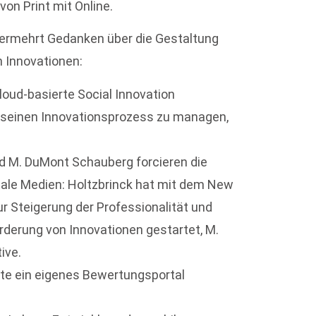
on Print mit Online.
ermehrt Gedanken über die Gestaltung
 Innovationen:
loud-basierte Social Innovation
 seinen Innovationsprozess zu managen,
d M. DuMont Schauberg forcieren die
gitale Medien: Holtzbrinck hat mit dem New
r Steigerung der Professionalität und
derung von Innovationen gestartet, M.
ive.
ote ein eigenes Bewertungsportal