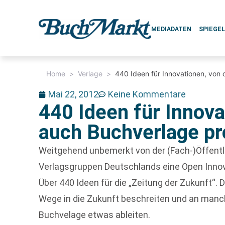
MEDIADATEN
SPIEGE
Home
>
Verlage
>
440 Ideen für Innovationen, von
Mai 22, 2012
Keine Kommentare
440 Ideen für Innov
auch Buchverlage pr
Weitgehend unbemerkt von der (Fach-)Öffentli
Verlagsgruppen Deutschlands eine Open Innov
Über 440 Ideen für die „Zeitung der Zukunft“. 
Wege in die Zukunft beschreiten und an manche
Buchvelage etwas ableiten.