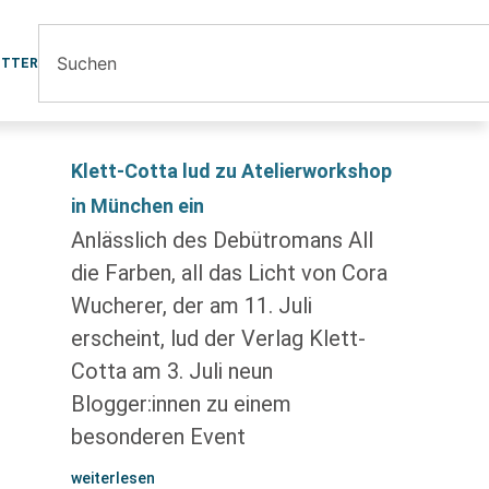
ETTER
Klett-Cotta lud zu Atelierworkshop
in München ein
Anlässlich des Debütromans All
die Farben, all das Licht von Cora
Wucherer, der am 11. Juli
erscheint, lud der Verlag Klett-
Cotta am 3. Juli neun
Blogger:innen zu einem
besonderen Event
weiterlesen