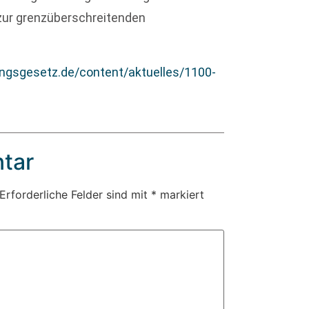
 zur grenzüberschreitenden
ungsgesetz.de/content/aktuelles/1100-
tar
Erforderliche Felder sind mit
*
markiert