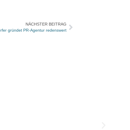
NÄCHSTER BEITRAG
rfer gründet PR-Agentur redenswert
Patric