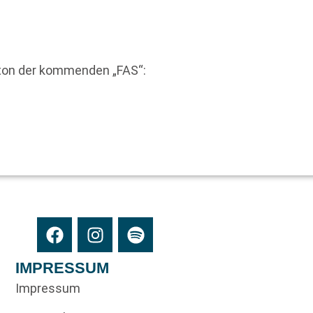
eton der kommenden „FAS“:
IMPRESSUM
Impressum