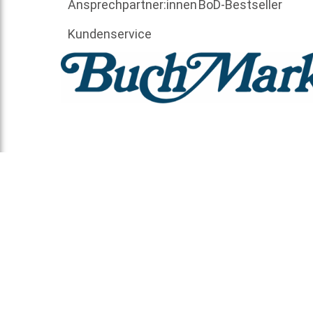
Ansprechpartner:innen
BoD-Bestseller
Kundenservice