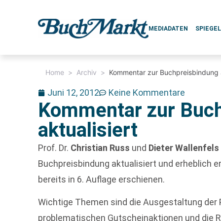
MEDIADATEN
SPIEGE
Home
>
Archiv
>
Kommentar zur Buchpreisbindung a
Juni 12, 2012
Keine Kommentare
Kommentar zur Buch
aktualisiert
Prof. Dr.
Christian Russ
und
Dieter Wallenfel
Buchpreisbindung aktualisiert und erheblich 
bereits in 6. Auflage erschienen.
Wichtige Themen sind die Ausgestaltung der P
problematischen Gutscheinaktionen und die R