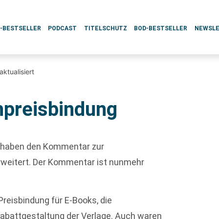
L-BESTSELLER
PODCAST
TITELSCHUTZ
BOD-BESTSELLER
NEWSL
ktualisiert
preisbindung
s
haben den Kommentar zur
erweitert. Der Kommentar ist nunmehr
reisbindung für E-Books, die
abattgestaltung der Verlage. Auch waren