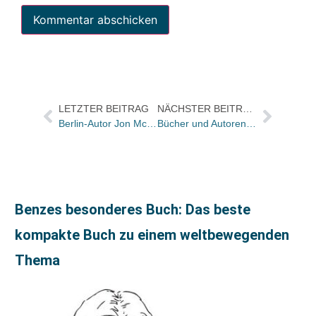
LETZTER BEITRAG
NÄCHSTER BEITRAG
Berlin-Autor Jon McGregor erhielt den International IMPAC Literary Award 2012
Bücher und Autoren am Samstag in der „Literarischen Welt“
Benzes besonderes Buch: Das beste
kompakte Buch zu einem weltbewegenden
Thema