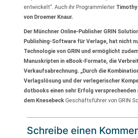
entwickelt“. Auch ihr Programmleiter
Timothy
von Droemer Knaur.
Der Münchner Online-Publisher GRIN Solution
Publishing-Software für Verlage, hat nicht n
Technologie von GRIN und ermöglicht zudem
Manuskripten in eBook-Formate, die Verbreit
Verkaufsabrechnung. „Durch die Kombinatio
Verlagslösung und der verlegerischer Komp
dotbooks einen sehr Erfolg versprechenden
dem Knesebeck
Geschäftsführer von GRIN So
Schreibe einen Kommen