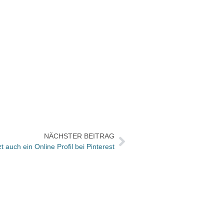
NÄCHSTER BEITRAG
t auch ein Online Profil bei Pinterest
Zukun