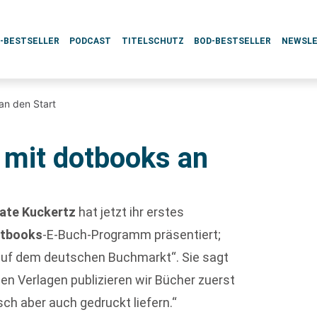
L-BESTSELLER
PODCAST
TITELSCHUTZ
BOD-BESTSELLER
NEWSL
an den Start
 mit dotbooks an
ate Kuckertz
hat jetzt ihr erstes
tbooks
-E-Buch-Programm präsentiert;
e auf dem deutschen Buchmarkt“. Sie sagt
hen Verlagen publizieren wir Bücher zuerst
sch aber auch gedruckt liefern.“