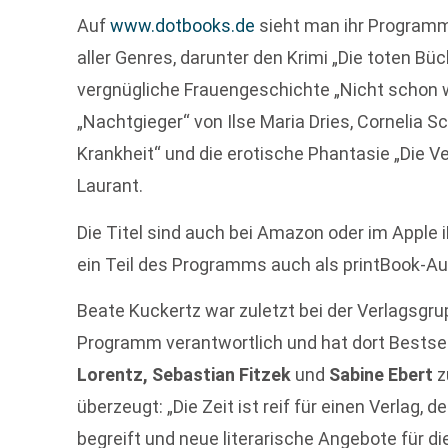
Auf
www.dotbooks.de
sieht man ihr Program
aller Genres, darunter den Krimi „Die toten Bü
vergnügliche Frauengeschichte „Nicht schon 
„Nachtgieger“ von Ilse Maria Dries, Cornelia
Krankheit“ und die erotische Phantasie „Die 
Laurant.
Die Titel sind auch bei Amazon oder im Apple
ein Teil des Programms auch als printBook-Au
Beate Kuckertz war zuletzt bei der Verlagsgr
Programm verantwortlich und hat dort Bestse
Lorentz, Sebastian Fitzek
und
Sabine Ebert
z
überzeugt: „Die Zeit ist reif für einen Verlag,
begreift und neue literarische Angebote für 