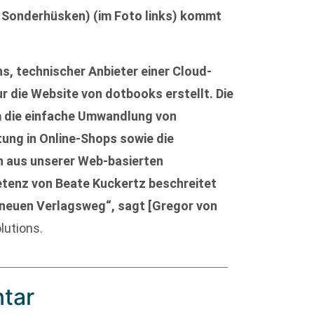
 Sonderhüsken) (im Foto links) kommt
s, technischer Anbieter einer Cloud-
ur die Website von dotbooks erstellt. Die
 die einfache Umwandlung von
ung in Online-Shops sowie die
n aus unserer Web-basierten
etenz von Beate Kuckertz beschreitet
 neuen Verlagsweg“, sagt [Gregor von
lutions.
tar