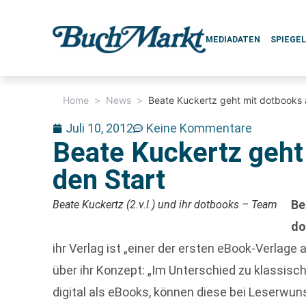
MEDIADATEN
SPIEGE
Home
>
News
>
Beate Kuckertz geht mit dotbooks 
Juli 10, 2012
Keine Kommentare
Beate Kuckertz geht
den Start
Be
Beate Kuckertz (2.v.l.) und ihr dotbooks – Team
do
ihr Verlag ist „einer der ersten eBook-Verlag
über ihr Konzept: „Im Unterschied zu klassisc
digital als eBooks, können diese bei Leserwun