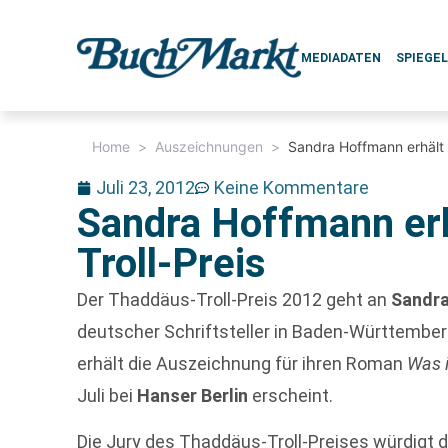
MEDIADATEN
SPIEGE
Home
>
Auszeichnungen
>
Sandra Hoffmann erhält 
Juli 23, 2012
Keine Kommentare
Sandra Hoffmann er
Troll-Preis
Der Thaddäus-Troll-Preis 2012 geht an
Sandr
deutscher Schriftsteller in Baden-Württemberg
erhält die Auszeichnung für ihren Roman
Was i
Juli bei
Hanser Berlin
erscheint.
Die Jury des Thaddäus-Troll-Preises würdigt 