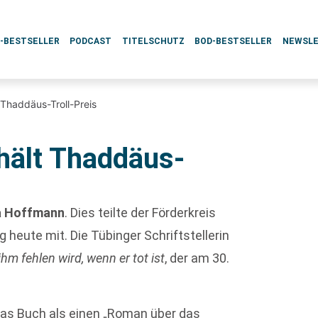
L-BESTSELLER
PODCAST
TITELSCHUTZ
BOD-BESTSELLER
NEWSL
Thaddäus-Troll-Preis
hält Thaddäus-
a Hoffmann
. Dies teilte der Förderkreis
 heute mit. Die Tübinger Schriftstellerin
hm fehlen wird, wenn er tot ist
, der am 30.
das Buch als einen „Roman über das