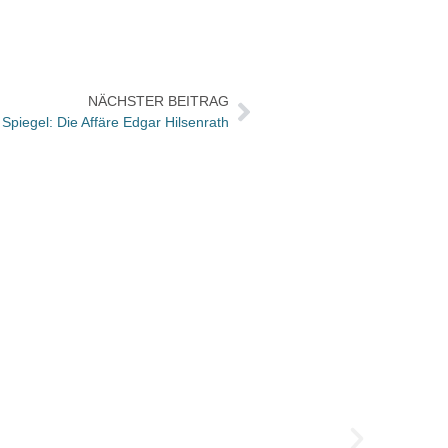
NÄCHSTER BEITRAG
 Spiegel: Die Affäre Edgar Hilsenrath
Jubil