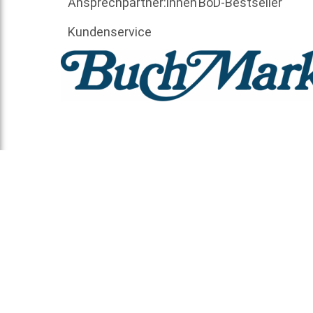
Ansprechpartner:innen
BoD-Bestseller
Kundenservice