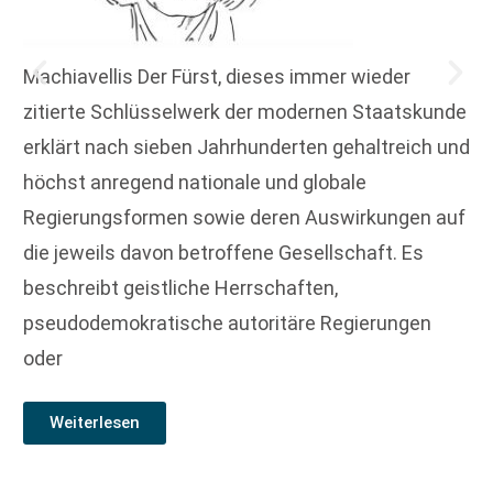
Machiavellis Der Fürst, dieses immer wieder
zitierte Schlüsselwerk der modernen Staatskunde
erklärt nach sieben Jahrhunderten gehaltreich und
höchst anregend nationale und globale
Regierungsformen sowie deren Auswirkungen auf
die jeweils davon betroffene Gesellschaft. Es
beschreibt geistliche Herrschaften,
pseudodemokratische autoritäre Regierungen
oder
Weiterlesen