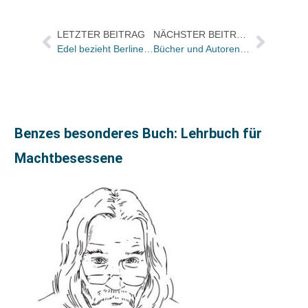
LETZTER BEITRAG
NÄCHSTER BEITRAG
Edel bezieht Berliner Büroräume
Bücher und Autoren heute in den Feuilletons – und bei arte ist heut’ Hesse-Tag
Benzes besonderes Buch: Lehrbuch für
Machtbesessene