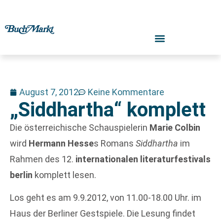
August 7, 2012
Keine Kommentare
„Siddhartha“ komplett
Die österreichische Schauspielerin
Marie Colbin
wird
Hermann Hesse
s Romans
Siddhartha
im
Rahmen des 12.
internationalen literaturfestivals
berlin
komplett lesen.
Los geht es am 9.9.2012, von 11.00-18.00 Uhr. im
Haus der Berliner Gestspiele. Die Lesung findet