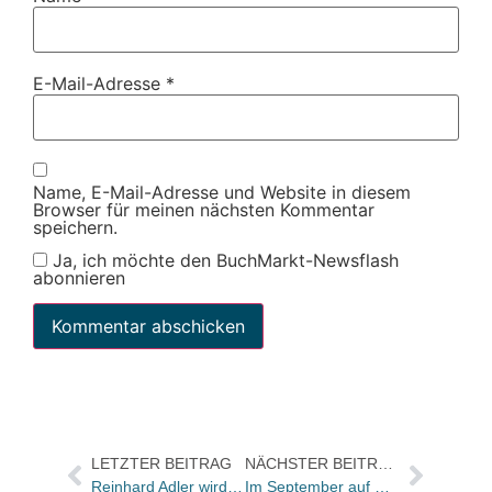
E-Mail-Adresse
*
Name, E-Mail-Adresse und Website in diesem
Browser für meinen nächsten Kommentar
speichern.
Ja, ich möchte den BuchMarkt-Newsflash
abonnieren
LETZTER BEITRAG
NÄCHSTER BEITRAG
Reinhard Adler wird Geschäftsführer der Deutschen Bibelgesellschaft und folgt auf Dr. Felix Breidenstein
Im September auf Platz 1: Karl Heinz Bohrer