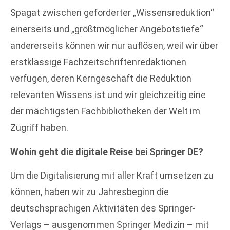
Spagat zwischen geforderter „Wissensreduktion“
einerseits und „größtmöglicher Angebotstiefe“
andererseits können wir nur auflösen, weil wir über
erstklassige Fachzeitschriftenredaktionen
verfügen, deren Kerngeschäft die Reduktion
relevanten Wissens ist und wir gleichzeitig eine
der mächtigsten Fachbibliotheken der Welt im
Zugriff haben.
Wohin geht die digitale Reise bei Springer DE?
Um die Digitalisierung mit aller Kraft umsetzen zu
können, haben wir zu Jahresbeginn die
deutschsprachigen Aktivitäten des Springer-
Verlags – ausgenommen Springer Medizin – mit