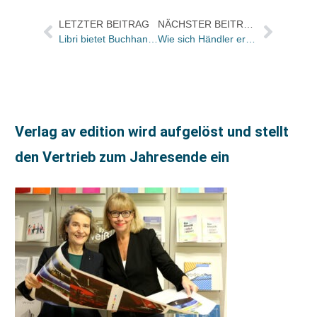
LETZTER BEITRAG
NÄCHSTER BEITRAG
Libri bietet Buchhandelskunden Sony-Reader PRS-T2 mit einmaligem Sonderrabatt
Wie sich Händler erfolgreich ihren Anteil am Onlinehandel erarbeiten können: 3x Best Practice am Messesamstag
Verlag av edition wird aufgelöst und stellt
den Vertrieb zum Jahresende ein