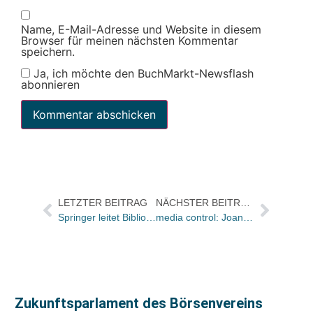
Name, E-Mail-Adresse und Website in diesem
Browser für meinen nächsten Kommentar
speichern.
Ja, ich möchte den BuchMarkt-Newsflash
abonnieren
LETZTER BEITRAG
NÄCHSTER BEITRAG
Springer leitet Bibliothekskunden weltweit auf SpringerLink um
media control: Joanne K. Rowling neue Nummer eins der Buch-Charts
Zukunftsparlament des Börsenvereins