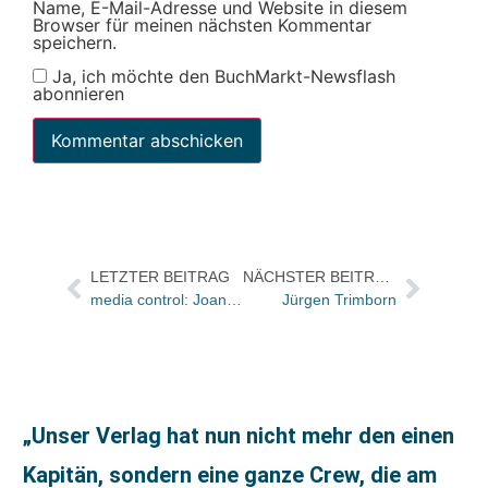
Name, E-Mail-Adresse und Website in diesem
Browser für meinen nächsten Kommentar
speichern.
Ja, ich möchte den BuchMarkt-Newsflash
abonnieren
LETZTER BEITRAG
NÄCHSTER BEITRAG
media control: Joanne K. Rowling neue Nummer eins der Buch-Charts
Jürgen Trimborn
„Unser Verlag hat nun nicht mehr den einen
Kapitän, sondern eine ganze Crew, die am