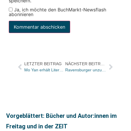
speichern.
Ja, ich möchte den BuchMarkt-Newsflash
abonnieren
LETZTER BEITRAG
NÄCHSTER BEITRAG
Mo Yan erhält Literatur-Nobelpreis
Ravensburger unzufrieden mit Umsatzentwicklung
Vorgeblättert: Bücher und Autor:innen im
Freitag und in der ZEIT