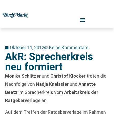
Oktober 11, 2012
Keine Kommentare
AkR: Sprecherkreis
neu formiert
Monika Schlitzer
und
Christof Klocker
treten die
Nachfolge von
Nadja Kneissler
und
Annette
Beetz
im Sprecherkreis vom
Arbeitskreis der
Ratgeberverlage
an.
Auf dem Treffen der Ratgeberverlage im Rahmen