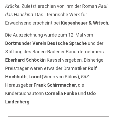
Krücke
. Zuletzt erschien von ihm der Roman
Paul
das Hauskind
. Das literarische Werk für
Erwachsene erscheint bei
Kiepenheuer & Witsch
.
Die Auszeichnung wurde zum 12. Mal vom
Dortmunder Verein Deutsche Sprache
und der
Stiftung des Baden-Badener Bauunternehmers
Eberhard Schöck
in Kassel vergeben. Bisherige
Preisträger waren etwa der Dramatiker
Rolf
Hochhuth
,
Loriot
(Vicco von Bülow),
FAZ
-
Herausgeber
Frank Schirrmacher
, die
Kinderbuchautorin
Cornelia Funke
und
Udo
Lindenberg
.