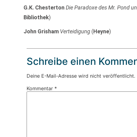
G.K. Chesterton
Die Paradoxe des Mr. Pond u
Bibliothek
)
John Grisham
Verteidigung
(
Heyne
)
Schreibe einen Kommen
Deine E-Mail-Adresse wird nicht veröffentlicht.
Kommentar
*