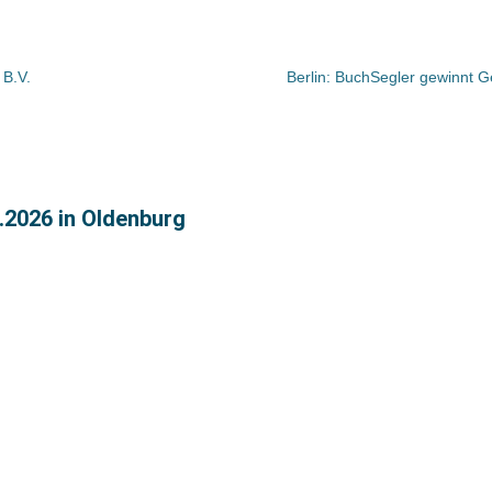
 B.V.
Berlin: BuchSegler gewinnt 
.9.2026 in Oldenburg