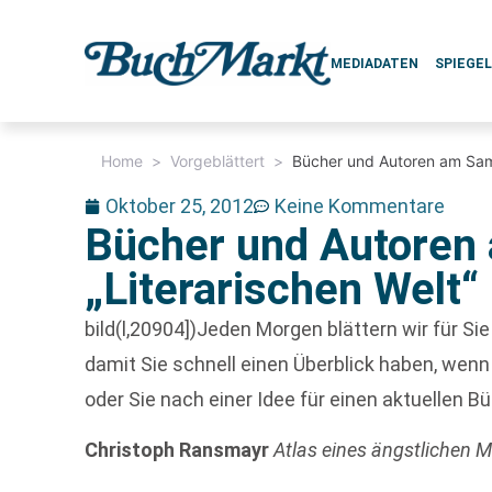
MEDIADATEN
SPIEGE
Home
>
Vorgeblättert
>
Bücher und Autoren am Sams
Oktober 25, 2012
Keine Kommentare
Bücher und Autoren 
„Literarischen Welt“
bild(l,20904])Jeden Morgen blättern wir für S
damit Sie schnell einen Überblick haben, we
oder Sie nach einer Idee für einen aktuellen B
Christoph Ransmayr
Atlas eines ängstlichen 