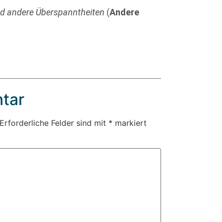
nd andere Überspanntheiten
(
Andere
tar
Erforderliche Felder sind mit
*
markiert