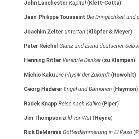
John Lanchester
Kapital
(
Klett-Cotta
)
Jean-Philippe Toussaint
Die Dringlichkeit und 
Joachim Zelter
untertan
(
Klöpfer & Meyer
)
Peter Reichel
Glanz und Elend deutscher Selbs
Henning Ritter
Verehrte Denker
(
zu Klampen
)
Michio Kaku
Die Physik der Zukunft
(
Rowohlt
)
Georg Haderer
Engel und Dämonen
(
Haymon
)
Radek Knapp
Reise nach Kaliko
(
Piper
)
Jim Thompson
Bild vor Wut
(
Heyne
)
Rick DeMarinis
Götterdämmerung in El Paso
(
P