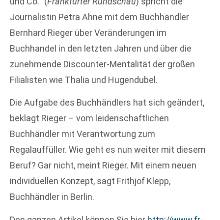
und Co.“ (
Frankfurter Rundschau
) spricht die
Journalistin Petra Ahne mit dem Buchhändler
Bernhard Rieger über Veränderungen im
Buchhandel in den letzten Jahren und über die
zunehmende Discounter-Mentalität der großen
Filialisten wie Thalia und Hugendubel.
Die Aufgabe des Buchhändlers hat sich geändert,
beklagt Rieger – vom leidenschaftlichen
Buchhändler mit Verantwortung zum
Regalauffüller. Wie geht es nun weiter mit diesem
Beruf? Gar nicht, meint Rieger. Mit einem neuen
individuellen Konzept, sagt Frithjof Klepp,
Buchhändler in Berlin.
Den ganzen Artikel können Sie hier
http://www.fr-