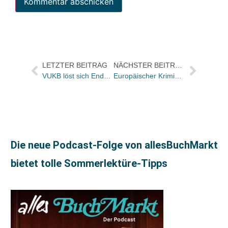
LETZTER BEITRAG
NÄCHSTER BEITRAG
VUKB löst sich Ende des Jahres auf
Europäischer Krimipreis für Fred Vargas
Die neue Podcast-Folge von allesBuchMarkt
bietet tolle Sommerlektüre-Tipps