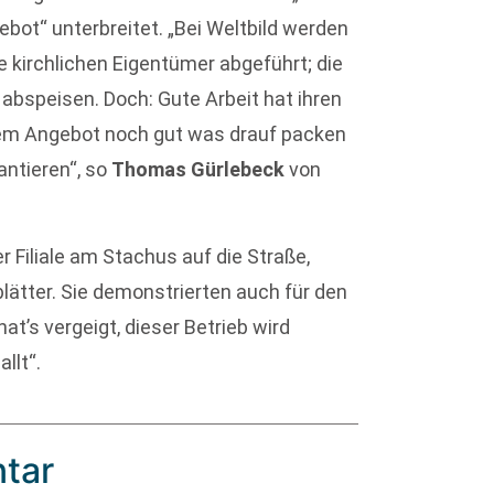
bot“ unterbreitet. „Bei Weltbild werden
e kirchlichen Eigentümer abgeführt; die
 abspeisen. Doch: Gute Arbeit hat ihren
hrem Angebot noch gut was drauf packen
antieren“, so
Thomas Gürlebeck
von
 Filiale am Stachus auf die Straße,
blätter. Sie demonstrierten auch für den
at’s vergeigt, dieser Betrieb wird
llt“.
tar