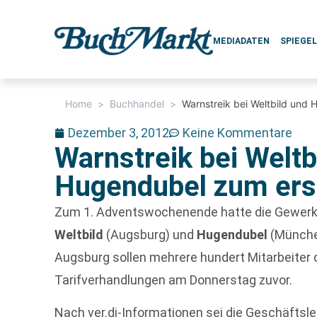
MEDIADATEN
SPIEGE
Home
>
Buchhandel
>
Warnstreik bei Weltbild und
Dezember 3, 2012
Keine Kommentare
Warnstreik bei Weltb
Hugendubel zum ers
Zum 1. Adventswochenende hatte die Gewer
Weltbild
(Augsburg) und
Hugendubel
(München
Augsburg sollen mehrere hundert Mitarbeiter 
Tarifverhandlungen am Donnerstag zuvor.
Nach ver.di-Informationen sei die Geschäftsl