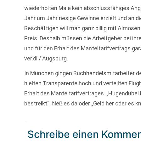
wiederholten Male kein abschlussfähiges Ange
Jahr um Jahr riesige Gewinne erzielt und an di
Beschäftigen will man ganz billig mit Almosen
Preis. Deshalb müssen die Arbeitgeber bei i
und für den Erhalt des Manteltarifvertrags gar
ver.di / Augsburg.
In München gingen Buchhandelsmitarbeiter der
hielten Transparente hoch und verteilten Flug
Erhalt des Manteltarifvertrages. „Hugendubel h
bestreikt“, hieß es da oder „Geld her oder es kna
Schreibe einen Kommen