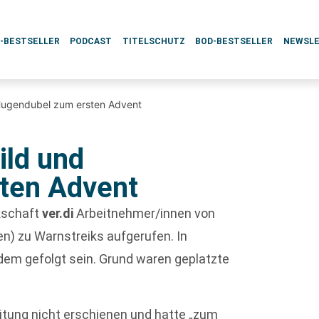
L-BESTSELLER
PODCAST
TITELSCHUTZ
BOD-BESTSELLER
NEWSL
 Hugendubel zum ersten Advent
ild und
ten Advent
kschaft
ver.di
Arbeitnehmer/innen von
) zu Warnstreiks aufgerufen. In
dem gefolgt sein. Grund waren geplatzte
eitung nicht erschienen und hatte „zum