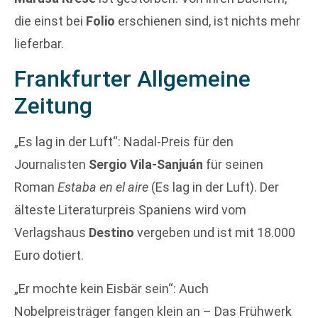
die einst bei
Folio
erschienen sind, ist nichts mehr
lieferbar.
Frankfurter Allgemeine
Zeitung
„Es lag in der Luft“: Nadal-Preis für den
Journalisten
Sergio Vila-Sanjuán
für seinen
Roman
Estaba en el aire
(Es lag in der Luft). Der
älteste Literaturpreis Spaniens wird vom
Verlagshaus
Destino
vergeben und ist mit 18.000
Euro dotiert.
„Er mochte kein Eisbär sein“: Auch
Nobelpreisträger fangen klein an – Das Frühwerk