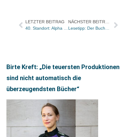
LETZTER BEITRAG
NÄCHSTER BEITRAG
40. Standort: Alpha Buchhandlung übernimmt Schneider/Am Kölner Tor in Siegen / Filiale mit Modellcharakter
Lesetipp: Der Buchhandel im Südwesten. Eine Bestandsaufnahme
Birte Kreft: „Die teuersten Produktionen
sind nicht automatisch die
überzeugendsten Bücher“