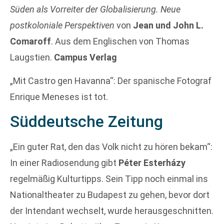
Süden als Vorreiter der Globalisierung. Neue
postkoloniale Perspektiven
von
Jean und John L.
Comaroff
. Aus dem Englischen von Thomas
Laugstien.
Campus Verlag
„Mit Castro gen Havanna“: Der spanische Fotograf
Enrique Meneses ist tot.
Süddeutsche Zeitung
„Ein guter Rat, den das Volk nicht zu hören bekam“:
In einer Radiosendung gibt
Péter Esterházy
regelmäßig Kulturtipps. Sein Tipp noch einmal ins
Nationaltheater zu Budapest zu gehen, bevor dort
der Intendant wechselt, wurde herausgeschnitten.