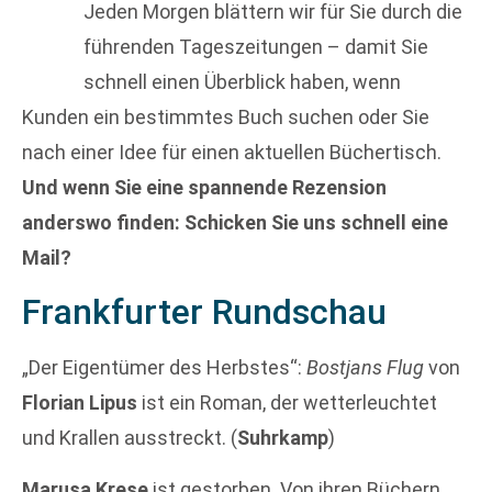
Jeden Morgen blättern wir für Sie durch die
führenden Tageszeitungen – damit Sie
schnell einen Überblick haben, wenn
Kunden ein bestimmtes Buch suchen oder Sie
nach einer Idee für einen aktuellen Büchertisch.
Und wenn Sie eine spannende Rezension
anderswo finden: Schicken Sie uns schnell eine
Mail?
Frankfurter Rundschau
„Der Eigentümer des Herbstes“:
Bostjans Flug
von
Florian Lipus
ist ein Roman, der wetterleuchtet
und Krallen ausstreckt. (
Suhrkamp
)
Marusa Krese
ist gestorben. Von ihren Büchern,