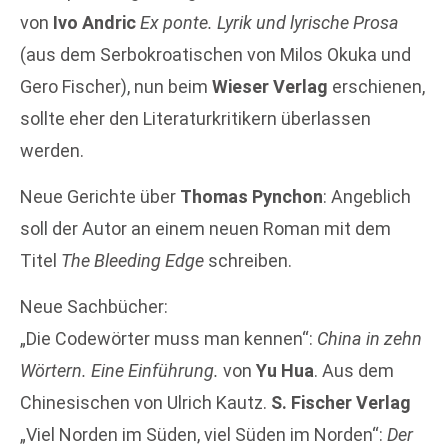
von
Ivo Andric
Ex ponte. Lyrik und lyrische Prosa
(aus dem Serbokroatischen von Milos Okuka und
Gero Fischer), nun beim
Wieser Verlag
erschienen,
sollte eher den Literaturkritikern überlassen
werden.
Neue Gerichte über
Thomas Pynchon
: Angeblich
soll der Autor an einem neuen Roman mit dem
Titel
The Bleeding Edge
schreiben.
Neue Sachbücher:
„Die Codewörter muss man kennen“:
China in zehn
Wörtern. Eine Einführung.
von
Yu Hua
. Aus dem
Chinesischen von Ulrich Kautz.
S. Fischer Verlag
„Viel Norden im Süden, viel Süden im Norden“:
Der