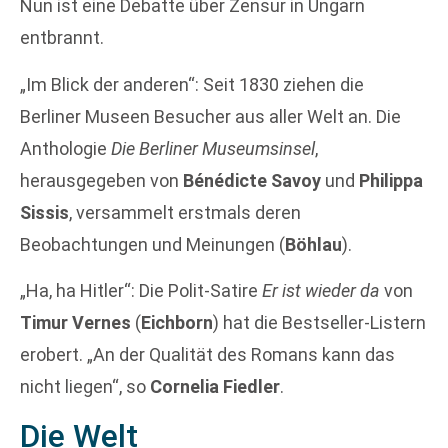
Nun ist eine Debatte über Zensur in Ungarn
entbrannt.
„Im Blick der anderen“: Seit 1830 ziehen die
Berliner Museen Besucher aus aller Welt an. Die
Anthologie
Die Berliner Museumsinsel
,
herausgegeben von
Bénédicte Savoy
und
Philippa
Sissis
, versammelt erstmals deren
Beobachtungen und Meinungen (
Böhlau
).
„Ha, ha Hitler“: Die Polit-Satire
Er ist wieder da
von
Timur Vernes
(
Eichborn
) hat die Bestseller-Listern
erobert. „An der Qualität des Romans kann das
nicht liegen“, so
Cornelia Fiedler
.
Die Welt