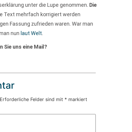
tserklärung unter die Lupe genommen.
Die
te Text mehrfach korrigiert werden
ltigen Fassung zufrieden waren. War man
t man nun
laut Welt
.
n Sie uns eine Mail?
tar
Erforderliche Felder sind mit
*
markiert