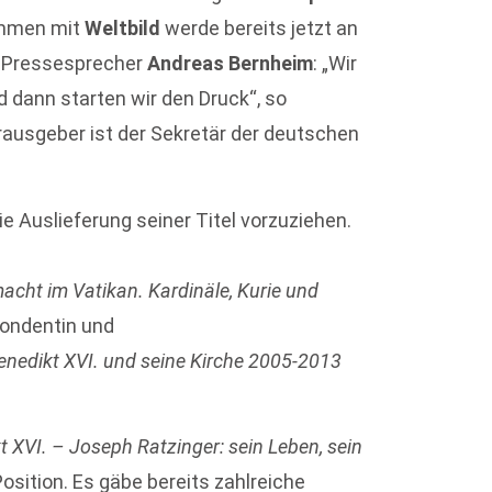
ammen mit
Weltbild
werde bereits jetzt an
o Pressesprecher
Andreas Bernheim
: „Wir
d dann starten wir den Druck“, so
erausgeber ist der Sekretär der deutschen
e Auslieferung seiner Titel vorzuziehen.
cht im Vatikan. Kardinäle, Kurie und
pondentin und
nedikt XVI. und seine Kirche 2005-2013
t XVI. – Joseph Ratzinger: sein Leben, sein
Position. Es gäbe bereits zahlreiche