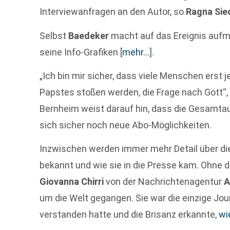
Interviewanfragen an den Autor, so
Ragna Si
Selbst
Baedeker
macht auf das Ereignis aufm
seine Info-Grafiken
[
mehr…
]
.
„Ich bin mir sicher, dass viele Menschen erst 
Papstes stoßen werden, die Frage nach Gott“,
Bernheim weist darauf hin, dass die Gesamtau
sich sicher noch neue Abo-Möglichkeiten.
Inzwischen werden immer mehr Detail über di
bekannt und wie sie in die Presse kam. Ohne d
Giovanna Chirri
von der Nachrichtenagentur
um die Welt gegangen. Sie war die einzige Jour
verstanden hatte und die Brisanz erkannte,
wi