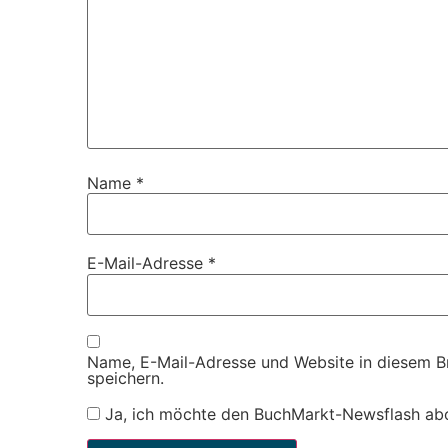
Name
*
E-Mail-Adresse
*
Name, E-Mail-Adresse und Website in diesem 
speichern.
Ja, ich möchte den BuchMarkt-Newsflash ab