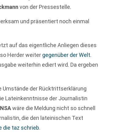
eckmann
von der Pressestelle.
erksam und präsentiert noch einmal
jetzt auf das eigentliche Anliegen dieses
 so Herder weiter
gegenüber der Welt
.
sgabe weiterhin ediert wird. Da ergeben
e Umstände der Rücktrittserklärung
ie Lateinkenntnisse der Journalistin
ANSA
wäre die Meldung nicht so schnell
nalistin, die den lateinischen Text
e die taz schrieb
.