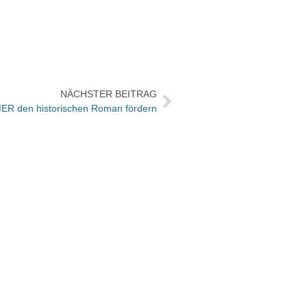
NÄCHSTER BEITRAG
ER den historischen Roman fördern
Festiv