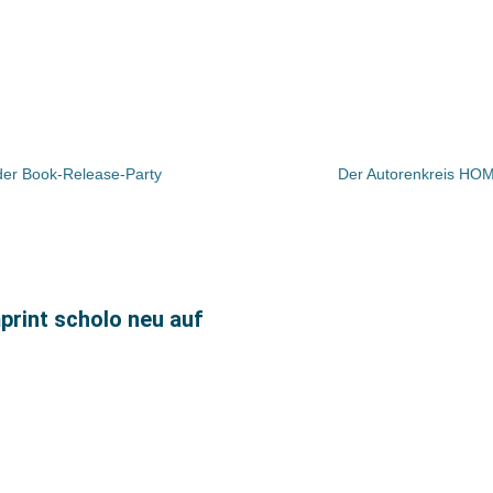
 der Book-Release-Party
Der Autorenkreis HOM
mprint scholo neu auf