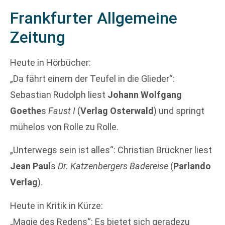
Frankfurter Allgemeine
Zeitung
Heute in Hörbücher:
„Da fährt einem der Teufel in die Glieder“:
Sebastian Rudolph liest
Johann Wolfgang
Goethe
s
Faust I
(
Verlag Osterwald
) und springt
mühelos von Rolle zu Rolle.
„Unterwegs sein ist alles“: Christian Brückner liest
Jean Paul
s
Dr. Katzenbergers Badereise
(
Parlando
Verlag
).
Heute in Kritik in Kürze:
„Magie des Redens“: Es bietet sich geradezu