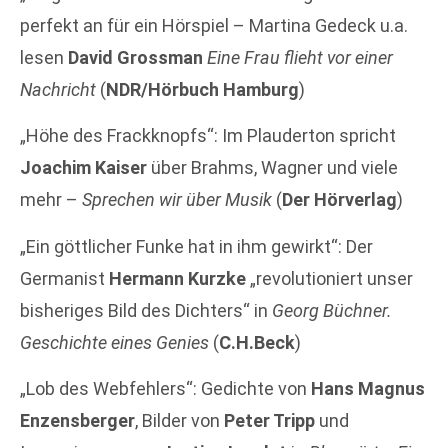
perfekt an für ein Hörspiel – Martina Gedeck u.a.
lesen
David Grossman
Eine Frau flieht vor einer
Nachricht
(
NDR/Hörbuch Hamburg
)
„Höhe des Frackknopfs“: Im Plauderton spricht
Joachim Kaiser
über Brahms, Wagner und viele
mehr –
Sprechen wir über Musik
(
Der Hörverlag
)
„Ein göttlicher Funke hat in ihm gewirkt“: Der
Germanist
Hermann Kurzke
„revolutioniert unser
bisheriges Bild des Dichters“ in
Georg Büchner.
Geschichte eines Genies
(
C.H.Beck
)
„Lob des Webfehlers“: Gedichte von
Hans Magnus
Enzensberger
, Bilder von
Peter Tripp
und