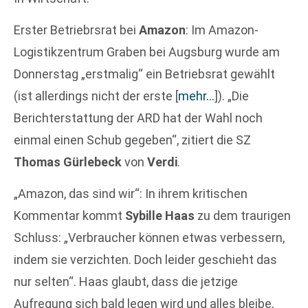
Erster Betriebrsrat bei
Amazon
: Im Amazon-
Logistikzentrum Graben bei Augsburg wurde am
Donnerstag „erstmalig“ ein Betriebsrat gewählt
(ist allerdings nicht der erste
[
mehr…
]
). „Die
Berichterstattung der ARD hat der Wahl noch
einmal einen Schub gegeben“, zitiert die SZ
Thomas Gürlebeck
von
Verdi
.
„Amazon, das sind wir“: In ihrem kritischen
Kommentar kommt
Sybille Haas
zu dem traurigen
Schluss: „Verbraucher können etwas verbessern,
indem sie verzichten. Doch leider geschieht das
nur selten“. Haas glaubt, dass die jetzige
Aufregung sich bald legen wird und alles bleibe,