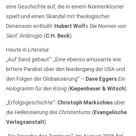
eine Geschichte auf, die in einem Nonnenkloster
spielt und einen Skandal mit theologischer
Dimension enthüllt:
Hubert Wolf
s
Die Nonnen von
Sant‘ Ambrogio
(
C.H. Beck
).
Heute in Literatur:
„Auf Sand gebaut“: „Eine ebenso amüsante wie
bittere Parabel über den Niedergang der USA und
den Folgen der Globalisierung“ –
Dave Eggers
Ein
Hologramm für den König
(
Kiepenheuer & Witsch
).
„Erfolgsgeschichte“:
Christoph Markschies
über
die
Hellenisierung des Christentums
(
Evangelische
Verlagsanstalt
).