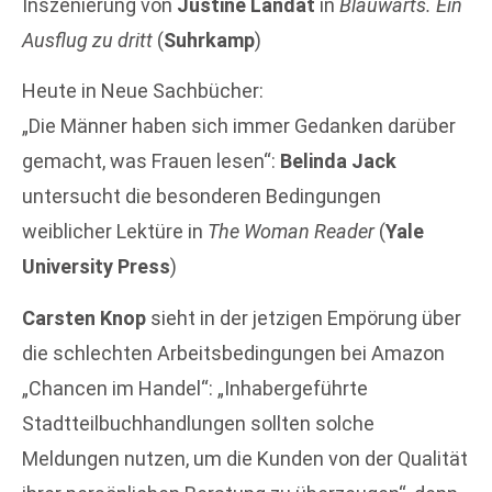
Inszenierung von
Justine Landat
in
Blauwärts. Ein
Ausflug zu dritt
(
Suhrkamp
)
Heute in Neue Sachbücher:
„Die Männer haben sich immer Gedanken darüber
gemacht, was Frauen lesen“:
Belinda Jack
untersucht die besonderen Bedingungen
weiblicher Lektüre in
The Woman Reader
(
Yale
University Press
)
Carsten Knop
sieht in der jetzigen Empörung über
die schlechten Arbeitsbedingungen bei Amazon
„Chancen im Handel“: „Inhabergeführte
Stadtteilbuchhandlungen sollten solche
Meldungen nutzen, um die Kunden von der Qualität