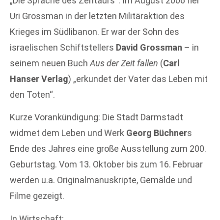
„Die Sprache des Zentaurs“: Im August 2006 fiel
Uri Grossman in der letzten Militäraktion des
Krieges im Südlibanon. Er war der Sohn des
israelischen Schiftstellers
David Grossman
– in
seinem neuen Buch
Aus der Zeit fallen
(
Carl
Hanser Verlag
) „erkundet der Vater das Leben mit
den Toten“.
Kurze Vorankündigung: Die Stadt Darmstadt
widmet dem Leben und Werk
Georg Büchner
s
Ende des Jahres eine große Ausstellung zum 200.
Geburtstag. Vom 13. Oktober bis zum 16. Februar
werden u.a. Originalmanuskripte, Gemälde und
Filme gezeigt.
In Wirtschaft: