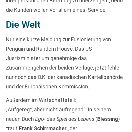
ihrer persönlichen Beratung zu überzeugen“, denn
die Kunden wollen vor allem eines: Service.
Die Welt
Nur eine kurze Meldung zur Fusionierung von
Penguin und Random House: Das US
Justizministerium genehmige das
Zusammengehen der beiden Verlage, jetzt fehle
nur noch das O.K. der kanadischen Kartellbehörde
und der Europäischen Kommission…
Außerdem im Wirtschaftsteil:
„Aufgeregt, aber nicht aufregend“: In seinem
neuen Buch
Ego- das Spiel des Lebens
(
Blessing
)
traut
Frank Schirrmacher
„der