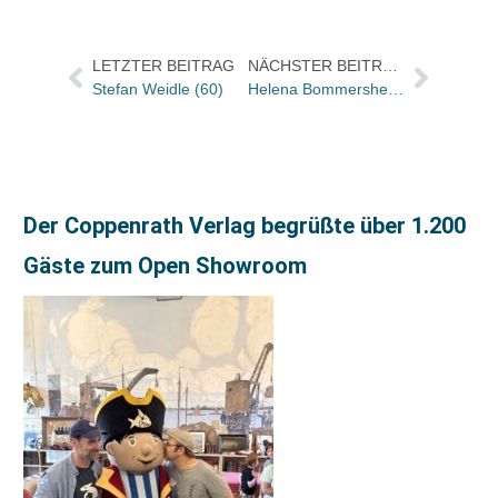
LETZTER BEITRAG
NÄCHSTER BEITRAG
Stefan Weidle (60)
Helena Bommersheim: Die Buchbranche braucht kluge Köpfe mit digitaler Expertise
Der Coppenrath Verlag begrüßte über 1.200
Gäste zum Open Showroom