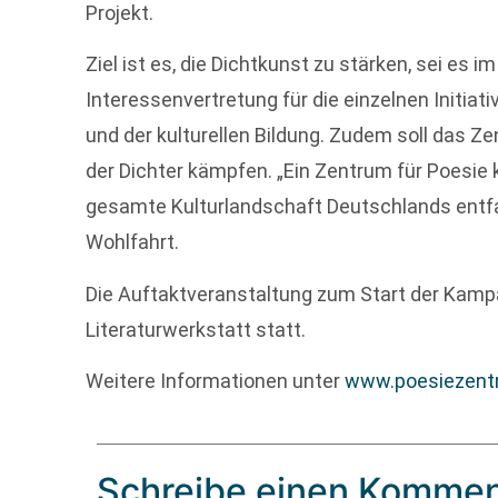
Projekt.
Ziel ist es, die Dichtkunst zu stärken, sei es 
Interessenvertretung für die einzelnen Initiat
und der kulturellen Bildung. Zudem soll das 
der Dichter kämpfen. „Ein Zentrum für Poesie k
gesamte Kulturlandschaft Deutschlands entfal
Wohlfahrt.
Die Auftaktveranstaltung zum Start der Kampa
Literaturwerkstatt statt.
Weitere Informationen unter
www.poesiezent
Schreibe einen Kommen