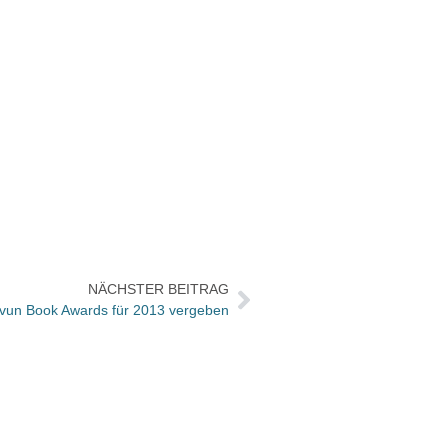
NÄCHSTER BEITRAG
vun Book Awards für 2013 vergeben
Vince