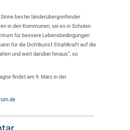
im Sinne bester länderübergreifender
iven in den Kommunen, sei es in Schulen
Zentrum für bessere Lebensbedingungen
ann für die Dichtkunst Strahlkraft auf die
ten und weit darüber hinaus“, so
gne findet am 9. März in der
rum.de
tar