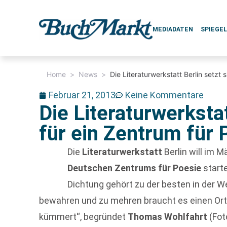
MEDIADATEN
SPIEGE
Home
>
News
>
Die Literaturwerkstatt Berlin setzt 
Februar 21, 2013
Keine Kommentare
Die Literaturwerkstat
für ein Zentrum für 
Die
Literaturwerkstatt
Berlin will im 
Deutschen Zentrums für Poesie
starte
Dichtung gehört zu der besten in der W
bewahren und zu mehren braucht es einen Ort,
kümmert“, begründet
Thomas Wohlfahrt
(Foto