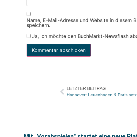
Name, E-Mail-Adresse und Website in diesem 
speichern.
Ja, ich möchte den BuchMarkt-Newsflash ab
LETZTER BEITRAG
Hannover: Leuenhagen & Paris setz
Mit „Vorabspielen“ startet eine neue Pl