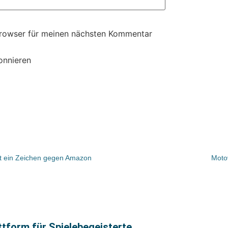
Browser für meinen nächsten Kommentar
onnieren
t ein Zeichen gegen Amazon
Moto
attform für Spielebegeisterte