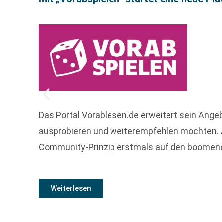
Das Portal Vorablesen.de erweitert sein Angeb
ausprobieren und weiterempfehlen möchten. A
Community-Prinzip erstmals auf den boomende
Weiterlesen