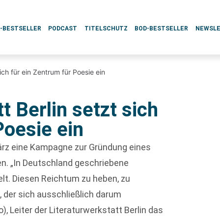
L-BESTSELLER
PODCAST
TITELSCHUTZ
BOD-BESTSELLER
NEWSL
sich für ein Zentrum für Poesie ein
t Berlin setzt sich
Poesie ein
März eine Kampagne zur Gründung eines
n. „In Deutschland geschriebene
elt. Diesen Reichtum zu heben, zu
 der sich ausschließlich darum
), Leiter der Literaturwerkstatt Berlin das