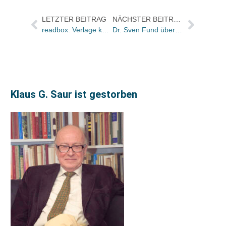
LETZTER BEITRAG
NÄCHSTER BEITRAG
readbox: Verlage können über neues Online-Kundencenter E-Book-Projekte steuern
Dr. Sven Fund über den Kauf von Oldenbourg und Akademie Verlag
Klaus G. Saur ist gestorben