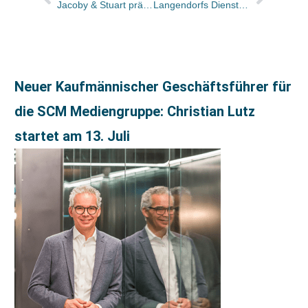
Jacoby & Stuart präsentieren ein Bilderbuch von den Färöer-Inseln
Langendorfs Dienst: 0,7 Prozent Plus im Februar
Neuer Kaufmännischer Geschäftsführer für
die SCM Mediengruppe: Christian Lutz
startet am 13. Juli