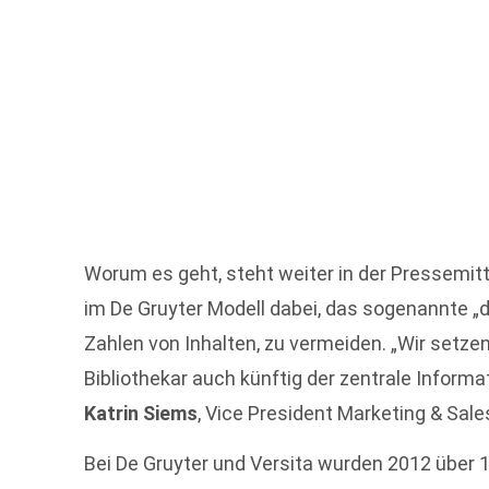
Worum es geht, steht weiter in der Pressemitte
im De Gruyter Modell dabei, das sogenannte „d
Zahlen von Inhalten, zu vermeiden. „Wir setze
Bibliothekar auch künftig der zentrale Inform
Katrin Siems
, Vice President Marketing & Sale
Bei De Gruyter und Versita wurden 2012 über 