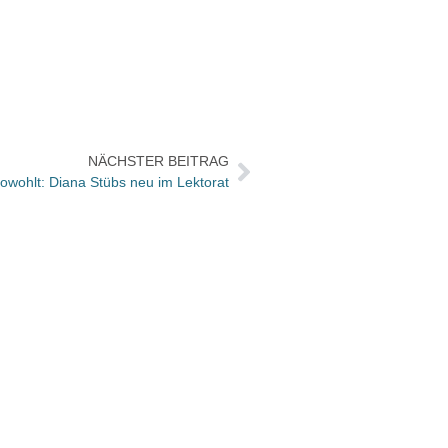
NÄCHSTER BEITRAG
owohlt: Diana Stübs neu im Lektorat
Vermi