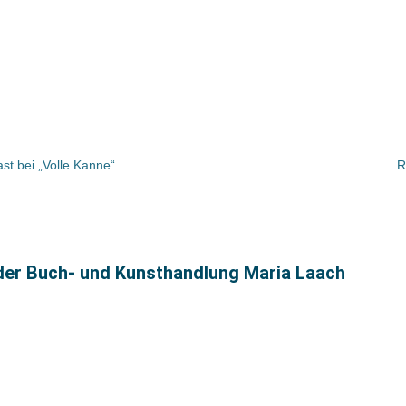
t bei „Volle Kanne“
R
 der Buch- und Kunsthandlung Maria Laach