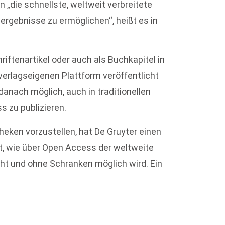
„die schnellste, weltweit verbreitete
ergebnisse zu ermöglichen“, heißt es in
iftenartikel oder auch als Buchkapitel in
 verlagseigenen Plattform veröffentlicht
anach möglich, auch in traditionellen
 zu publizieren.
eken vorzustellen, hat De Gruyter einen
gt, wie über Open Access der weltweite
cht und ohne Schranken möglich wird. Ein