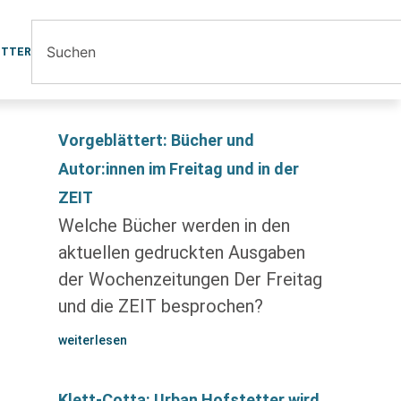
ETTER
Vorgeblättert: Bücher und
Autor:innen im Freitag und in der
ZEIT
Welche Bücher werden in den
aktuellen gedruckten Ausgaben
der Wochenzeitungen Der Freitag
und die ZEIT besprochen?
weiterlesen
Klett-Cotta: Urban Hofstetter wird