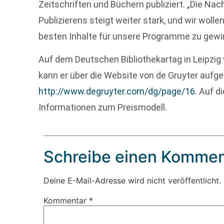
Zeitschriften und Büchern publiziert. „Die Na
Publizierens steigt weiter stark, und wir wolle
besten Inhalte für unsere Programme zu gewin
Auf dem Deutschen Bibliothekartag in Leipzig 
kann er über die Website von de Gruyter aufg
http://www.degruyter.com/dg/page/16
. Auf d
Informationen zum Preismodell.
Schreibe einen Kommen
Deine E-Mail-Adresse wird nicht veröffentlicht.
Kommentar
*