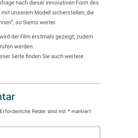
chfrage nach dieser innovativen Form des
n mit unserem Modell sicherstellen, die
nen“, so Siems weiter.
wird der Film erstmals gezeigt; zudem
erufen werden:
ieser Seite finden Sie auch weitere
tar
Erforderliche Felder sind mit
*
markiert