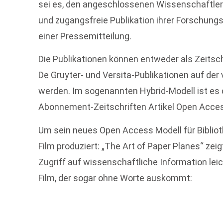
sei es, den angeschlossenen Wissenschaftlern 
und zugangsfreie Publikation ihrer Forschungs
einer Pressemitteilung.
Die Publikationen können entweder als Zeitschr
De Gruyter- und Versita-Publikationen auf der
werden. Im sogenannten Hybrid-Modell ist es d
Abonnement-Zeitschriften Artikel Open Access
Um sein neues Open Access Modell für Biblioth
Film produziert: „The Art of Paper Planes“ zei
Zugriff auf wissenschaftliche Information lei
Film, der sogar ohne Worte auskommt: