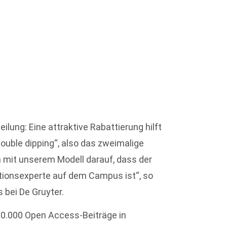
ilung: Eine attraktive Rabattierung hilft
ouble dipping“, also das zweimalige
n mit unserem Modell darauf, dass der
ationsexperte auf dem Campus ist“, so
s bei De Gruyter.
10.000 Open Access-Beiträge in