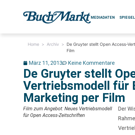
MEDIADATEN
SPIEGE
Home
>
Archiv
>
De Gruyter stellt Open Access-Vert
Film
März 11, 2013
Keine Kommentare
De Gruyter stellt Op
Vertriebsmodell für 
Marketing per Film
Der Wi
Film zum Angebot: Neues Vertriebsmodell
für Open Access-Zeitschriften
Rahme
Vertrie