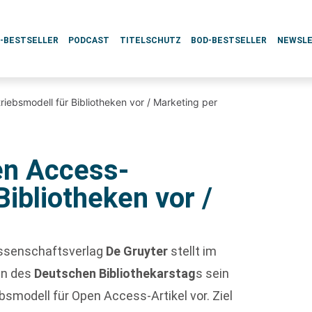
L-BESTSELLER
PODCAST
TITELSCHUTZ
BOD-BESTSELLER
NEWSL
riebsmodell für Bibliotheken vor / Marketing per
en Access-
Bibliotheken vor /
ssenschaftsverlag
De Gruyter
stellt im
n des
Deutschen Bibliothekarstag
s sein
bsmodell für Open Access-Artikel vor. Ziel