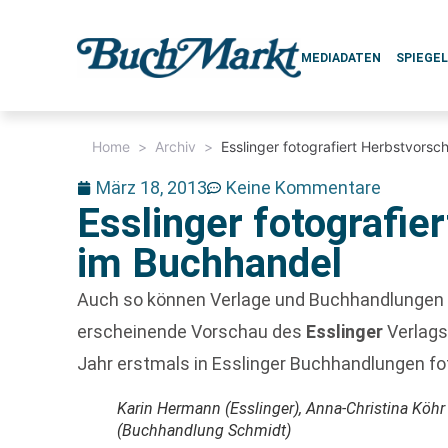
MEDIADATEN
SPIEGE
Home
>
Archiv
>
Esslinger fotografiert Herbstvors
März 18, 2013
Keine Kommentare
Esslinger fotografie
im Buchhandel
Auch so können Verlage und Buchhandlungen v
erscheinende Vorschau des
Esslinger
Verlags
Jahr erstmals in Esslinger Buchhandlungen fot
Karin Hermann (Esslinger), Anna-Christina Köhr 
(Buchhandlung Schmidt)