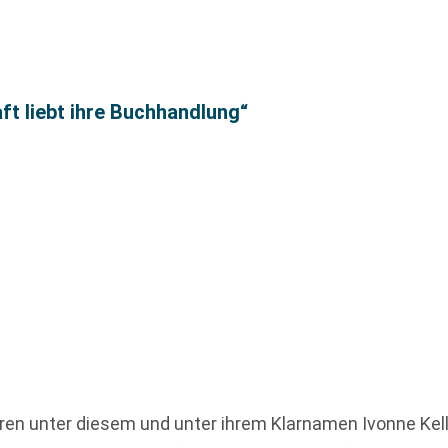
ft liebt ihre Buchhandlung“
hren unter diesem und unter ihrem Klarnamen Ivonne Kelle