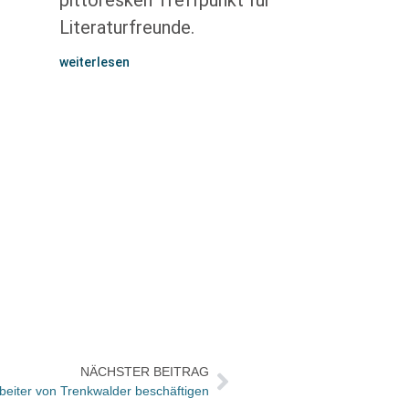
pittoresken Treffpunkt für
Literaturfreunde.
weiterlesen
NÄCHSTER BEITRAG
rbeiter von Trenkwalder beschäftigen