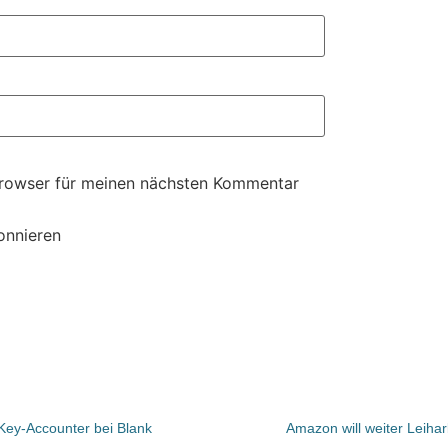
Browser für meinen nächsten Kommentar
onnieren
Key-Accounter bei Blank
Amazon will weiter Leiha