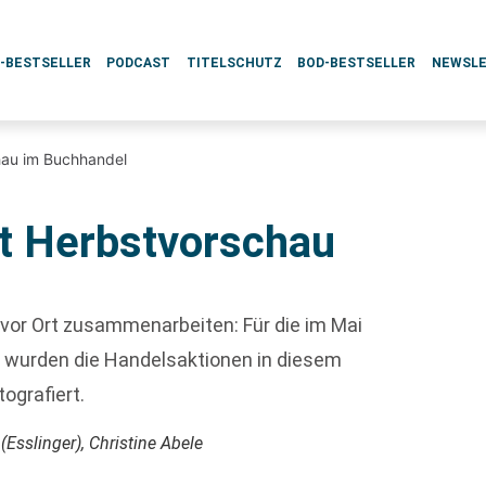
L-BESTSELLER
PODCAST
TITELSCHUTZ
BOD-BESTSELLER
NEWSL
chau im Buchhandel
rt Herbstvorschau
or Ort zusammenarbeiten: Für die im Mai
 wurden die Handelsaktionen in diesem
ografiert.
(Esslinger), Christine Abele