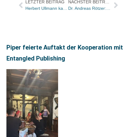
LETZTER BEITRAG
NÄCHSTER BEITRAG
Herbert Ullmann kauft Vista Point
Dr. Andreas Rötzer: wenn ein Kilo Äpfel 2 Euro kostet – darf dann ein Buch über Äpfel 100 Euro kosten?
Piper feierte Auftakt der Kooperation mit
Entangled Publishing