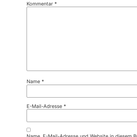
Kommentar
*
Name
*
E-Mail-Adresse
*
Name, E-Mail-Adresse und Website in diesem 