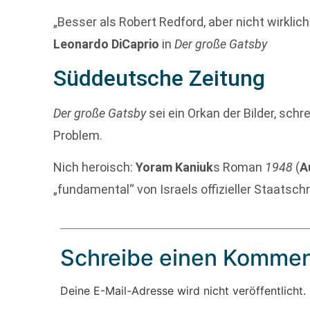
„Besser als Robert Redford, aber nicht wirklich
Leonardo DiCaprio
in
Der große Gatsby
Süddeutsche Zeitung
Der große Gatsby
sei ein Orkan der Bilder, schr
Problem.
Nich heroisch:
Yoram Kaniuk
s Roman
1948
(
A
„fundamental“ von Israels offizieller Staatschr
Schreibe einen Kommen
Deine E-Mail-Adresse wird nicht veröffentlicht.