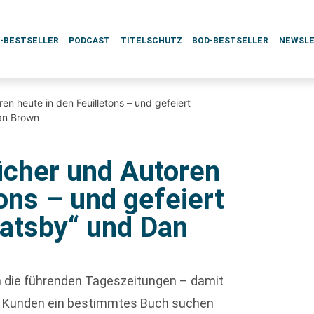
L-BESTSELLER
PODCAST
TITELSCHUTZ
BOD-BESTSELLER
NEWSL
 heute in den Feuilletons – und gefeiert
an Brown
her und Autoren
tons – und gefeiert
atsby“ und Dan
ch die führenden Tageszeitungen – damit
nn Kunden ein bestimmtes Buch suchen