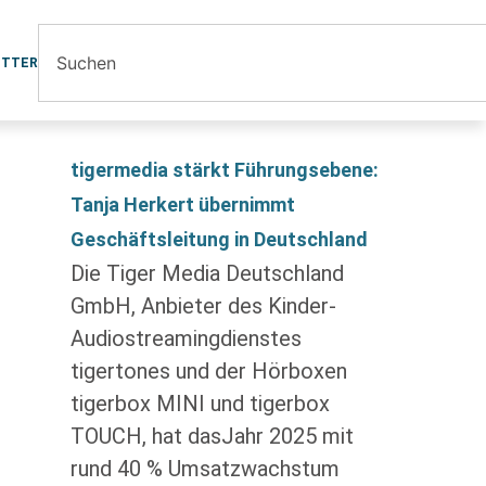
ETTER
tigermedia stärkt Führungsebene:
Tanja Herkert übernimmt
Geschäftsleitung in Deutschland
Die Tiger Media Deutschland
GmbH, Anbieter des Kinder-
Audiostreamingdienstes
tigertones und der Hörboxen
tigerbox MINI und tigerbox
TOUCH, hat dasJahr 2025 mit
rund 40 % Umsatzwachstum