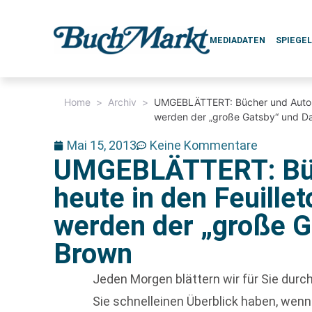
MEDIADATEN
SPIEGE
Home
>
Archiv
>
UMGEBLÄTTERT: Bücher und Autoren
werden der „große Gatsby“ und D
Mai 15, 2013
Keine Kommentare
UMGEBLÄTTERT: Büc
heute in den Feuille
werden der „große G
Brown
Jeden Morgen blättern wir für Sie dur
Sie schnelleinen Überblick haben, we