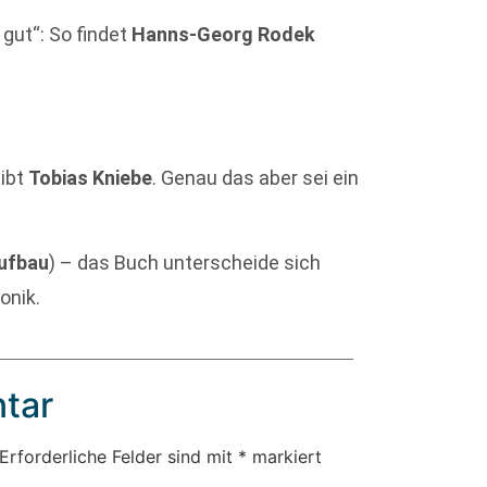
 gut“: So findet
Hanns-Georg Rodek
eibt
Tobias Kniebe
. Genau das aber sei ein
ufbau
) – das Buch unterscheide sich
onik.
tar
Erforderliche Felder sind mit
*
markiert