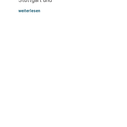
Stuttgart und
weiterlesen