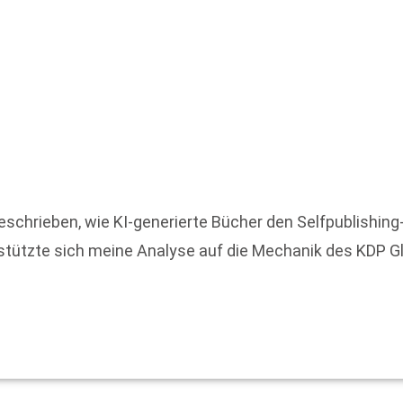
eschrieben, wie KI-generierte Bücher den Selfpublishi
 stützte sich meine Analyse auf die Mechanik des KDP G