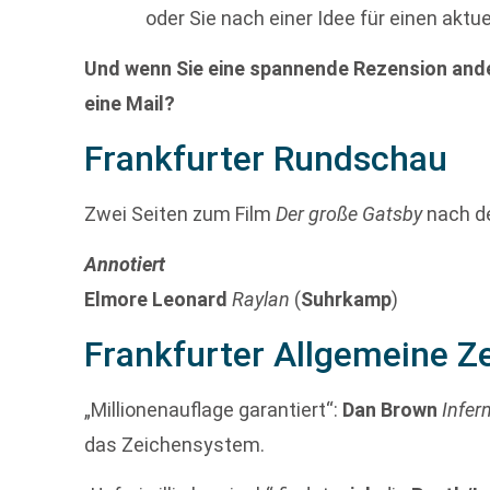
oder Sie nach einer Idee für einen aktu
Und wenn Sie eine spannende Rezension ande
eine Mail?
Frankfurter Rundschau
Zwei Seiten zum Film
Der große Gatsby
nach d
Annotiert
Elmore Leonard
Raylan
(
Suhrkamp
)
Frankfurter Allgemeine Z
„Millionenauflage garantiert“:
Dan Brown
Infer
das Zeichensystem.