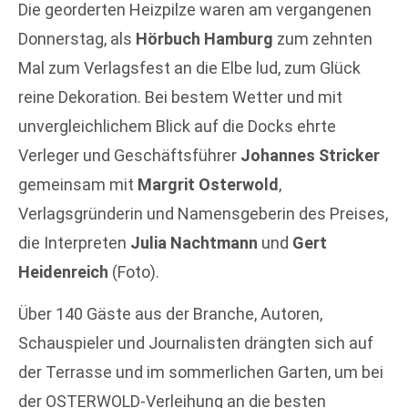
Die georderten Heizpilze waren am vergangenen
Donnerstag, als
Hörbuch Hamburg
zum zehnten
Mal zum Verlagsfest an die Elbe lud, zum Glück
reine Dekoration. Bei bestem Wetter und mit
unvergleichlichem Blick auf die Docks ehrte
Verleger und Geschäftsführer
Johannes Stricker
gemeinsam mit
Margrit Osterwold
,
Verlagsgründerin und Namensgeberin des Preises,
die Interpreten
Julia Nachtmann
und
Gert
Heidenreich
(Foto).
Über 140 Gäste aus der Branche, Autoren,
Schauspieler und Journalisten drängten sich auf
der Terrasse und im sommerlichen Garten, um bei
der OSTERWOLD-Verleihung an die besten