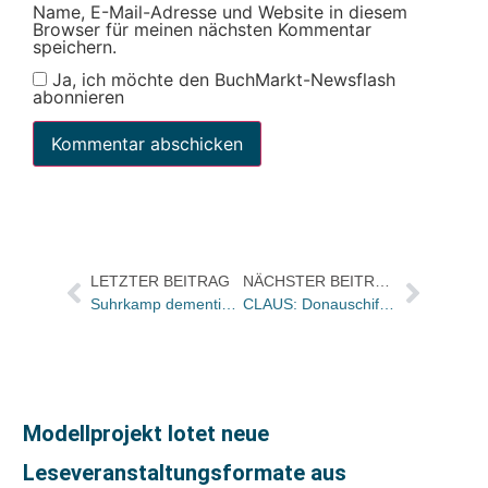
Name, E-Mail-Adresse und Website in diesem
Browser für meinen nächsten Kommentar
speichern.
Ja, ich möchte den BuchMarkt-Newsflash
abonnieren
LETZTER BEITRAG
NÄCHSTER BEITRAG
Suhrkamp dementiert: Siegfried-Unseld-Haus soll nicht verkauft werden
CLAUS: Donauschifffahrt für den bayerischen Branchennachwuchs
Modellprojekt lotet neue
Leseveranstaltungsformate aus