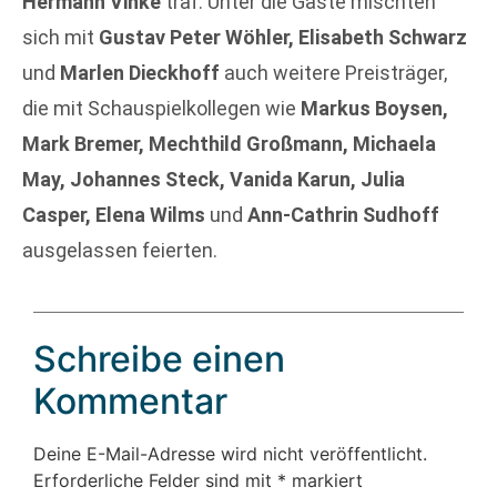
Hermann Vinke
traf. Unter die Gäste mischten
sich mit
Gustav Peter Wöhler, Elisabeth Schwarz
und
Marlen Dieckhoff
auch weitere Preisträger,
die mit Schauspielkollegen wie
Markus Boysen,
Mark Bremer, Mechthild Großmann, Michaela
May, Johannes Steck, Vanida Karun, Julia
Casper, Elena Wilms
und
Ann-Cathrin Sudhoff
ausgelassen feierten.
Schreibe einen
Kommentar
Deine E-Mail-Adresse wird nicht veröffentlicht.
Erforderliche Felder sind mit
*
markiert