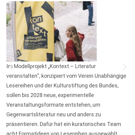
Im Modellprojekt „Kontext – Literatur
veranstalten“, konzipiert vom Verein Unabhängige
Lesereihen und der Kulturstiftung des Bundes,
sollen bis 2028 neue, experimentelle
Veranstaltungsformate entstehen, um
Gegenwartsliteratur neu und anders zu
präsentieren. Dafür hat ein kuratorisches Team
acht Formatideen von Lesereihen ausgewählt,