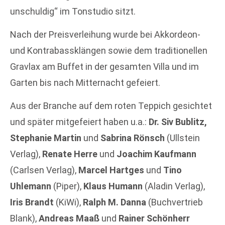
unschuldig“ im Tonstudio sitzt.
Nach der Preisverleihung wurde bei Akkordeon-
und Kontrabassklängen sowie dem traditionellen
Gravlax am Buffet in der gesamten Villa und im
Garten bis nach Mitternacht gefeiert.
Aus der Branche auf dem roten Teppich gesichtet
und später mitgefeiert haben u.a.:
Dr. Siv Bublitz,
Stephanie Martin
und
Sabrina Rönsch
(Ullstein
Verlag),
Renate Herre
und
Joachim Kaufmann
(Carlsen Verlag),
Marcel Hartges
und
Tino
Uhlemann
(Piper),
Klaus Humann
(Aladin Verlag),
Iris Brandt
(KiWi),
Ralph M. Danna
(Buchvertrieb
Blank),
Andreas Maaß
und
Rainer Schönherr