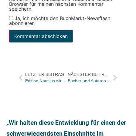
Browser für meinen nächsten Kommentar
speichern.
Ja, ich möchte den BuchMarkt-Newsflash
abonnieren
LETZTER BEITRAG
NÄCHSTER BEITRAG
Edition Nautilus wird GmbH – unter Leitung von Hanna Mittelstädt und mit Unterstützung eines Beirats
Bücher und Autoren heute in den Feuilletons – und Oliver Sacks wird 80
„Wir halten diese Entwicklung für einen der
schwerwiegendsten Einschnitte im