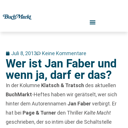
Juli 8, 2013
Keine Kommentare
Wer ist Jan Faber und
wenn ja, darf er das?
In der Kolumne
Klatsch & Tratsch
des aktuellen
BuchMarkt
-Heftes haben wir gerätselt, wer sich
hinter dem Autorennamen
Jan Faber
verbirgt. Er
hat bei
Page & Turner
den Thriller
Kalte Macht
geschrieben, der so intim über die Schaltstelle