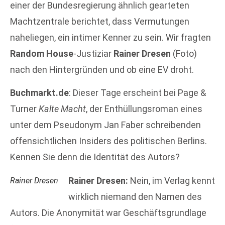
einer der Bundesregierung ähnlich gearteten
Machtzentrale berichtet, dass Vermutungen
naheliegen, ein intimer Kenner zu sein. Wir fragten
Random House
-Justiziar
Rainer Dresen
(Foto)
nach den Hintergründen und ob eine EV droht.
Buchmarkt.de
: Dieser Tage erscheint bei Page &
Turner
Kalte Macht
, der Enthüllungsroman eines
unter dem Pseudonym Jan Faber schreibenden
offensichtlichen Insiders des politischen Berlins.
Kennen Sie denn die Identität des Autors?
Rainer Dresen:
Nein, im Verlag kennt
Rainer Dresen
wirklich niemand den Namen des
Autors. Die Anonymität war Geschäftsgrundlage