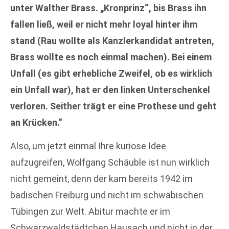
unter Walther Brass. „Kronprinz“, bis Brass ihn
fallen ließ, weil er nicht mehr loyal hinter ihm
stand (Rau wollte als Kanzlerkandidat antreten,
Brass wollte es noch einmal machen). Bei einem
Unfall (es gibt erhebliche Zweifel, ob es wirklich
ein Unfall war), hat er den linken Unterschenkel
verloren. Seither trägt er eine Prothese und geht
an Krücken.“
Also, um jetzt einmal Ihre kuriose Idee
aufzugreifen, Wolfgang Schäuble ist nun wirklich
nicht gemeint, denn der kam bereits 1942 im
badischen Freiburg und nicht im schwäbischen
Tübingen zur Welt. Abitur machte er im
Schwarzwaldstädtchen Hausach und nicht in der