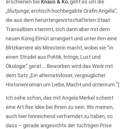
erschienen bei
Knaus & Ko
, geht es um die
„blutjunge, erotisch hochbegabte Gräfin Angéla“,
die aus dem heruntergewirtschafteten Staat
Transelbien stammt, sich dann aber mit dem
neuen König Elmût arrangiert und unter ihm eine
Blitzkarriere als Ministerin macht, wobei sie “in
einen Strudel aus Politik, Intrige, Lust und
Ökologie“ gerät … Beworben wird das Werk mit
dem Satz „Ein alternativloser, vergnüglicher
Historienroman um Liebe, Macht und untenrum.“]
Ich sehe schon, das mit Angela Merkel scheint
eine Art fixe Idee bei Ihnen zu sein. Wir meinen,
auch hier hinreichend verfremdet zu haben, so
dass – gerade angesichts der tüchtigen Prise