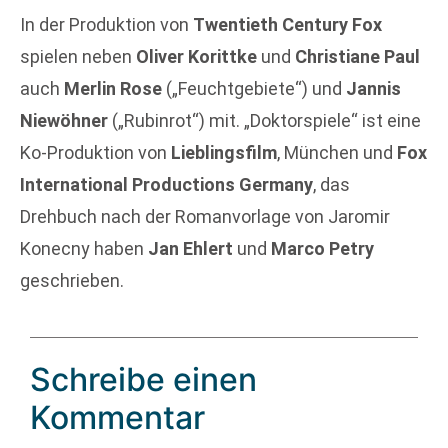
In der Produktion von
Twentieth Century Fox
spielen neben
Oliver Korittke
und
Christiane Paul
auch
Merlin Rose
(„Feuchtgebiete“) und
Jannis
Niewöhner
(„Rubinrot“) mit. „Doktorspiele“ ist eine
Ko-Produktion von
Lieblingsfilm
, München und
Fox
International Productions Germany
, das
Drehbuch nach der Romanvorlage von Jaromir
Konecny haben
Jan Ehlert
und
Marco Petry
geschrieben.
Schreibe einen
Kommentar