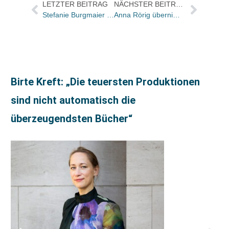
LETZTER BEITRAG
NÄCHSTER BEITRAG
Stefanie Burgmaier wird Director Portale, Magazine und Events Wirtschaft und Bankmagazin-Chefredakteurin bei Springer DE
Anna Rörig übernimmt Leitung Herstellung beim Präsenz Verlag
Birte Kreft: „Die teuersten Produktionen
sind nicht automatisch die
überzeugendsten Bücher“