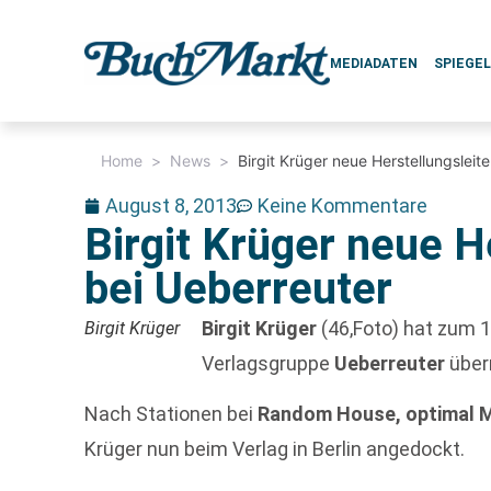
MEDIADATEN
SPIEGE
Home
>
News
>
Birgit Krüger neue Herstellungsleit
August 8, 2013
Keine Kommentare
Birgit Krüger neue H
bei Ueberreuter
Birgit Krüger
(46,Foto) hat zum 1
Birgit Krüger
Verlagsgruppe
Ueberreuter
übe
Nach Stationen bei
Random House, optimal 
Krüger nun beim Verlag in Berlin angedockt.