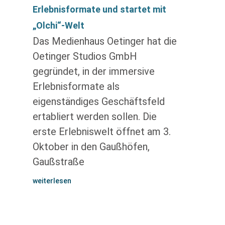
Erlebnisformate und startet mit
„Olchi“-Welt
Das Medienhaus Oetinger hat die
Oetinger Studios GmbH
gegründet, in der immersive
Erlebnisformate als
eigenständiges Geschäftsfeld
ertabliert werden sollen. Die
erste Erlebniswelt öffnet am 3.
Oktober in den Gaußhöfen,
Gaußstraße
weiterlesen