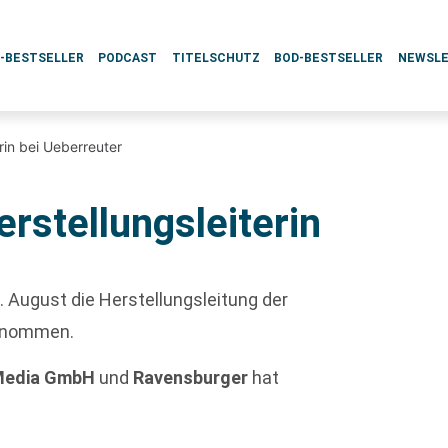
L-BESTSELLER
PODCAST
TITELSCHUTZ
BOD-BESTSELLER
NEWSL
erin bei Ueberreuter
erstellungsleiterin
. August die Herstellungsleitung der
rnommen.
Media GmbH
und
Ravensburger
hat