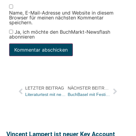
Name, E-Mail-Adresse und Website in diesem
Browser für meinen nächsten Kommentar
speichern.
Ja, ich möchte den BuchMarkt-Newsflash
abonnieren
LETZTER BEITRAG
NÄCHSTER BEITRAG
Literaturtest mit neuer Adresse
BuchBasel mit Festivalzentrum im Volkshaus Basel vom 24. bis 27. Oktober
Vincent Lampert ist neuer Key Account