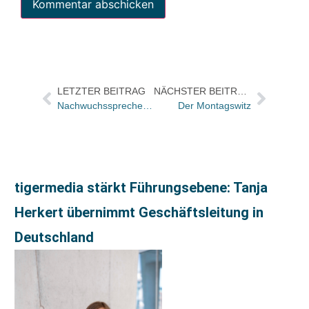
LETZTER BEITRAG
NÄCHSTER BEITRAG
Nachwuchssprecher der Buchbranche: „Auch junge Menschen haben Interesse an der Politik!“
Der Montagswitz
tigermedia stärkt Führungsebene: Tanja
Herkert übernimmt Geschäftsleitung in
Deutschland