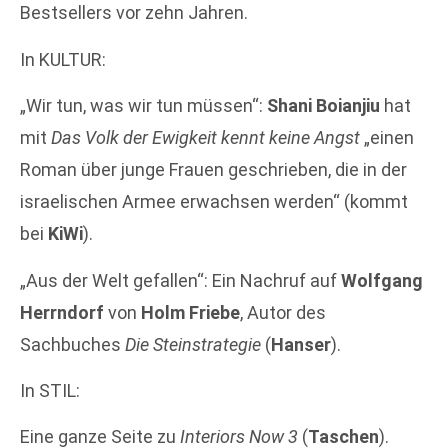
Bestsellers vor zehn Jahren.
In KULTUR:
„Wir tun, was wir tun müssen“:
Shani Boianjiu
hat
mit
Das Volk der Ewigkeit kennt keine Angst
„einen
Roman über junge Frauen geschrieben, die in der
israelischen Armee erwachsen werden“ (kommt
bei
KiWi
).
„Aus der Welt gefallen“: Ein Nachruf auf
Wolfgang
Herrndorf
von
Holm Friebe
, Autor des
Sachbuches
Die Steinstrategie
(
Hanser
).
In STIL:
Eine ganze Seite zu
Interiors Now 3
(
Taschen
).