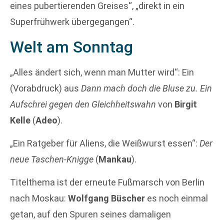
eines pubertierenden Greises“, „direkt in ein
Superfrühwerk übergegangen“.
Welt am Sonntag
„Alles ändert sich, wenn man Mutter wird“: Ein
(Vorabdruck) aus
Dann mach doch die Bluse zu. Ein
Aufschrei gegen den Gleichheitswahn
von
Birgit
Kelle
(
Adeo
).
„Ein Ratgeber für Aliens, die Weißwurst essen“:
Der
neue Taschen-Knigge
(
Mankau
).
Titelthema ist der erneute Fußmarsch von Berlin
nach Moskau:
Wolfgang Büscher
es noch einmal
getan, auf den Spuren seines damaligen