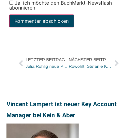
Ja, ich möchte den BuchMarkt-Newsflash
abonnieren
LETZTER BEITRAG
NÄCHSTER BEITRAG
Julia Röhlig neue Programmleiterin bei Arena
Rowohlt: Stefanie Karkheck leitet Werbung und Online Marketing / Nicole Hein neu im Vertriebscontrolling und Business Development
Vincent Lampert ist neuer Key Account
Manager bei Kein & Aber