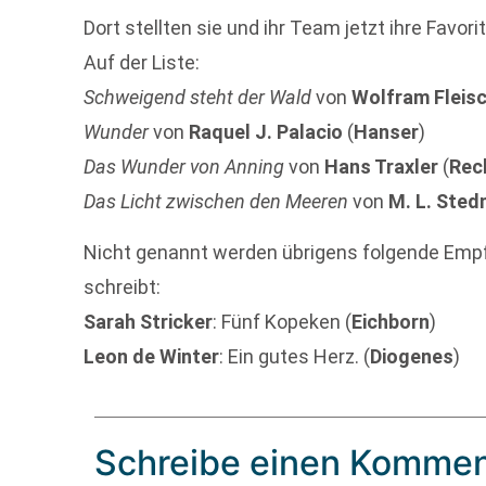
Dort stellten sie und ihr Team jetzt ihre Favo
Auf der Liste:
Schweigend steht der Wald
von
Wolfram Fleis
Wunder
von
Raquel J. Palacio
(
Hanser
)
Das Wunder von Anning
von
Hans Traxler
(
Rec
Das Licht zwischen den Meeren
von
M. L. Ste
Nicht genannt werden übrigens folgende Emp
schreibt:
Sarah Stricker
: Fünf Kopeken (
Eichborn
)
Leon de Winter
: Ein gutes Herz. (
Diogenes
)
Schreibe einen Kommen