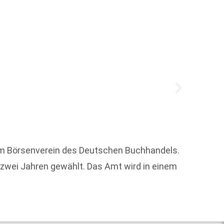
Monika
Award 
im Börsenverein des Deutschen Buchhandels.
 zwei Jahren gewählt. Das Amt wird in einem
Weit