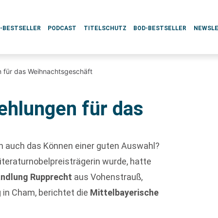
L-BESTSELLER
PODCAST
TITELSCHUTZ
BOD-BESTSELLER
NEWSL
 für das Weihnachtsgeschäft
ehlungen für das
en auch das Können einer guten Auswahl?
 Literaturnobelpreisträgerin wurde, hatte
ndlung Rupprecht
aus Vohenstrauß,
in Cham, berichtet die
Mittelbayerische