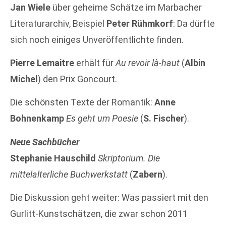
Jan Wiele
über geheime Schätze im Marbacher
Literaturarchiv, Beispiel
Peter Rühmkorf
: Da dürfte
sich noch einiges Unveröffentlichte finden.
Pierre Lemaitre
erhält für
Au revoir là-haut
(
Albin
Michel
) den Prix Goncourt.
Die schönsten Texte der Romantik:
Anne
Bohnenkamp
Es geht um Poesie
(
S. Fischer
).
Neue Sachbücher
Stephanie Hauschild
Skriptorium. Die
mittelalterliche Buchwerkstatt
(
Zabern
).
Die Diskussion geht weiter: Was passiert mit den
Gurlitt-Kunstschätzen, die zwar schon 2011