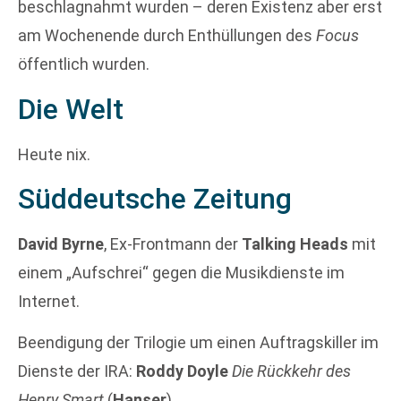
beschlagnahmt wurden – deren Existenz aber erst
am Wochenende durch Enthüllungen des
Focus
öffentlich wurden.
Die Welt
Heute nix.
Süddeutsche Zeitung
David Byrne
, Ex-Frontmann der
Talking Heads
mit
einem „Aufschrei“ gegen die Musikdienste im
Internet.
Beendigung der Trilogie um einen Auftragskiller im
Dienste der IRA:
Roddy Doyle
Die Rückkehr des
Henry Smart
(
Hanser
).