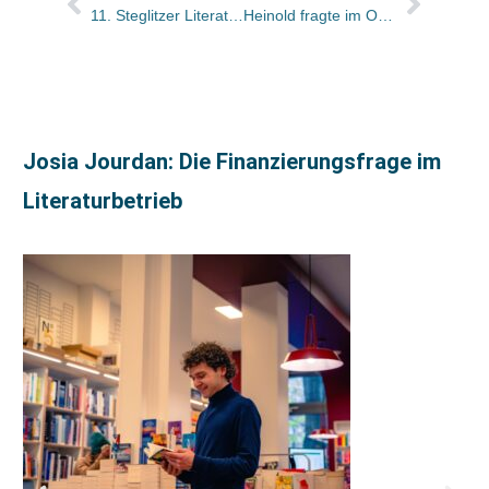
11. Steglitzer Literaturfest der Literaturinitiative Berlin
Heinold fragte im Oktober nach: Campus Verlag, Frankfurt/Main
Josia Jourdan: Die Finanzierungsfrage im
Literaturbetrieb