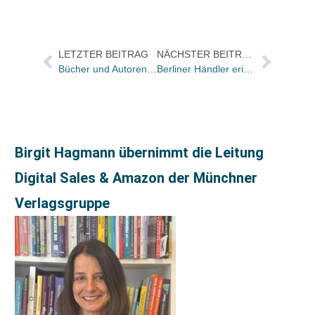
LETZTER BEITRAG
NÄCHSTER BEITRAG
Bücher und Autoren heute in den Feuilletons – und der 9. November 1938
Berliner Händler erinnern an die Novemberpogrome 1938
Birgit Hagmann übernimmt die Leitung
Digital Sales & Amazon der Münchner
Verlagsgruppe