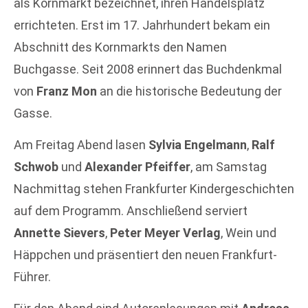
als Kornmarkt bezeichnet, ihren Handelsplatz
errichteten. Erst im 17. Jahrhundert bekam ein
Abschnitt des Kornmarkts den Namen
Buchgasse. Seit 2008 erinnert das Buchdenkmal
von
Franz Mon
an die historische Bedeutung der
Gasse.
Am Freitag Abend lasen
Sylvia Engelmann
,
Ralf
Schwob
und
Alexander Pfeiffer
, am Samstag
Nachmittag stehen Frankfurter Kindergeschichten
auf dem Programm. Anschließend serviert
Annette Sievers
,
Peter Meyer Verlag
, Wein und
Häppchen und präsentiert den neuen Frankfurt-
Führer.