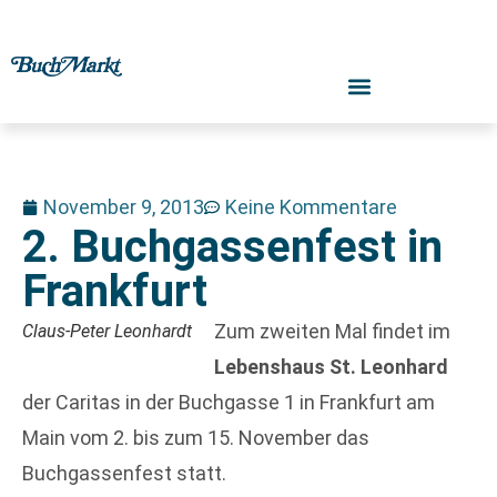
November 9, 2013
Keine Kommentare
2. Buchgassenfest in
Frankfurt
Zum zweiten Mal findet im
Claus-Peter Leonhardt
Lebenshaus St. Leonhard
der Caritas in der Buchgasse 1 in Frankfurt am
Main vom 2. bis zum 15. November das
Buchgassenfest statt.