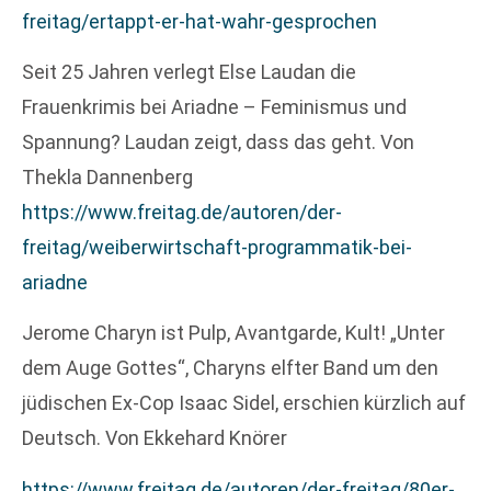
freitag/ertappt-er-hat-wahr-gesprochen
Seit 25 Jahren verlegt Else Laudan die
Frauenkrimis bei Ariadne – Feminismus und
Spannung? Laudan zeigt, dass das geht. Von
Thekla Dannenberg
https://www.freitag.de/autoren/der-
freitag/weiberwirtschaft-programmatik-bei-
ariadne
Jerome Charyn ist Pulp, Avantgarde, Kult! „Unter
dem Auge Gottes“, Charyns elfter Band um den
jüdischen Ex-Cop Isaac Sidel, erschien kürzlich auf
Deutsch. Von Ekkehard Knörer
https://www.freitag.de/autoren/der-freitag/80er-