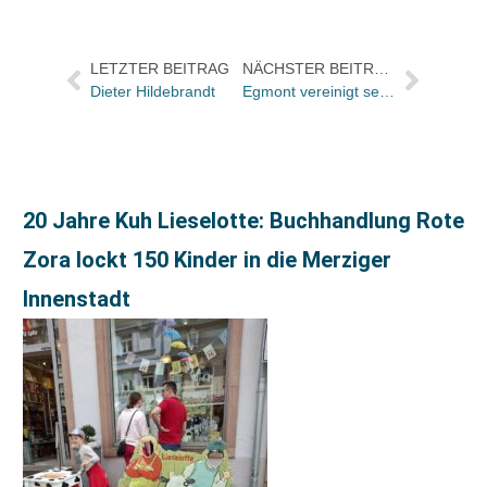
LETZTER BEITRAG
NÄCHSTER BEITRAG
Dieter Hildebrandt
Egmont vereinigt seine Verlage in Deutschland unter der Leitung von Klaus Firnig / Ulrich Buser geht
20 Jahre Kuh Lieselotte: Buchhandlung Rote
Zora lockt 150 Kinder in die Merziger
Innenstadt