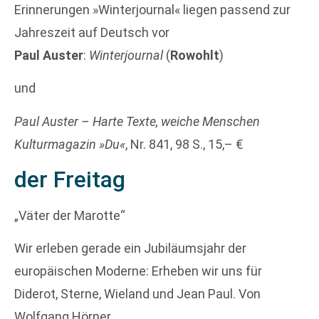
Erinnerungen »Winterjournal« liegen passend zur
Jahreszeit auf Deutsch vor
Paul Auster
:
Winterjournal
(
Rowohlt
)
und
Paul Auster – Harte Texte, weiche Menschen
Kulturmagazin »Du«
, Nr. 841, 98 S., 15,– €
der Freitag
„Väter der Marotte“
Wir erleben gerade ein Jubiläumsjahr der
europäischen Moderne: Erheben wir uns für
Diderot, Sterne, Wieland und Jean Paul. Von
Wolfgang Hörner