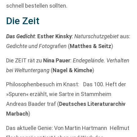
schnell bestellen sollten.
Die Zeit
Das Gedicht
:
Esther Kinsky
:
Naturschutzgebiet
aus:
Gedichte und Fotografien
(
Matthes & Seitz
)
Die ZEIT rät zu
Nina Pauer
:
Endegelände. Verhalten
bei Weltuntergang
(
Nagel & Kimche
)
Philosophenbesuch im Knast: Das 100. Heft der
»Spuren« erzählt, wie Sartre in Stammheim
Andreas Baader traf (
Deutsches Literaturarchiv
Marbach
)
Das aktuelle Genie: Von Martin Hartmann Hellmut