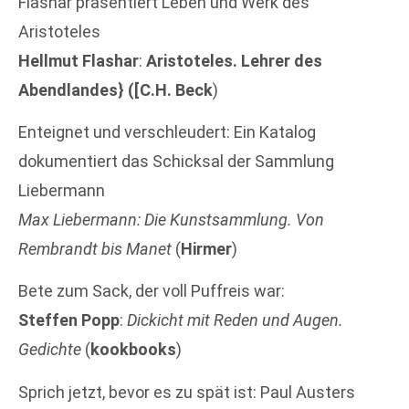
Flashar präsentiert Leben und Werk des
Aristoteles
Hellmut Flashar
:
Aristoteles. Lehrer des
Abendlandes} ([C.H. Beck
)
Enteignet und verschleudert: Ein Katalog
dokumentiert das Schicksal der Sammlung
Liebermann
Max Liebermann: Die Kunstsammlung. Von
Rembrandt bis Manet
(
Hirmer
)
Bete zum Sack, der voll Puffreis war:
Steffen Popp
:
Dickicht mit Reden und Augen.
Gedichte
(
kookbooks
)
Sprich jetzt, bevor es zu spät ist: Paul Austers