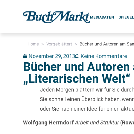
MEDIADATEN
SPIEGE
Home
>
Vorgeblättert
>
Bücher und Autoren am Sams
November 29, 2013
Keine Kommentare
Bücher und Autoren 
„Literarischen Welt“
Jeden Morgen blättern wir für Sie dur
Sie schnell einen Überblick haben, w
oder Sie nach einer Idee für einen aktu
Wolfgang Herrndorf
Arbeit und Struktur
(
Rowo