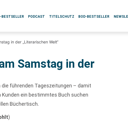
L-BESTSELLER
PODCAST
TITELSCHUTZ
BOD-BESTSELLER
NEWSL
tag in der „Literarischen Welt“
am Samstag in der
ch die führenden Tageszeitungen – damit
enn Kunden ein bestimmtes Buch suchen
ellen Büchertisch.
hlt
)