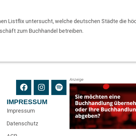
n Listflix untersucht, welche deutschen Städte die h
schäft zum Buchhandel betreiben.
Anzeige
IMPRESSUM
Impressum
Datenschutz