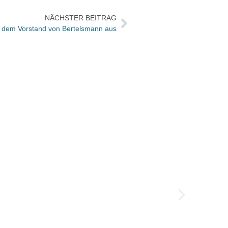
NÄCHSTER BEITRAG
 dem Vorstand von Bertelsmann aus
Büche