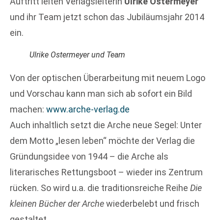
Auftritt leiten Verlagsleiterin
Ulrike Ostermeyer
und ihr Team jetzt schon das Jubiläumsjahr 2014
ein.
Ulrike Ostermeyer und Team
Von der optischen Überarbeitung mit neuem Logo
und Vorschau kann man sich ab sofort ein Bild
machen:
www.arche-verlag.de
Auch inhaltlich setzt die Arche neue Segel: Unter
dem Motto „lesen leben“ möchte der Verlag die
Gründungsidee von 1944 – die Arche als
literarisches Rettungsboot – wieder ins Zentrum
rücken. So wird u.a. die traditionsreiche Reihe
Die
kleinen Bücher der Arche
wiederbelebt und frisch
gestaltet.