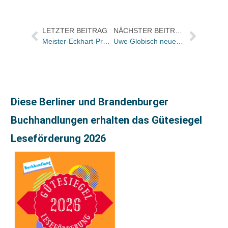
LETZTER BEITRAG
NÄCHSTER BEITRAG
Meister-Eckhart-Preis an Seyla Benhabib
Uwe Globisch neuer Programmleiter bei Kösel
Diese Berliner und Brandenburger
Buchhandlungen erhalten das Gütesiegel
Leseförderung 2026