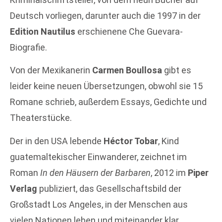
Deutsch vorliegen, darunter auch die 1997 in der
Edition Nautilus
erschienene Che Guevara-
Biografie.
Von der Mexikanerin
Carmen Boullosa
gibt es
leider keine neuen Übersetzungen, obwohl sie 15
Romane schrieb, außerdem Essays, Gedichte und
Theaterstücke.
Der in den USA lebende
Héctor Tobar
, Kind
guatemaltekischer Einwanderer, zeichnet im
Roman
In den Häusern der Barbaren
, 2012 im
Piper
Verlag
publiziert, das Gesellschaftsbild der
Großstadt Los Angeles, in der Menschen aus
vielen Nationen leben und miteinander klar