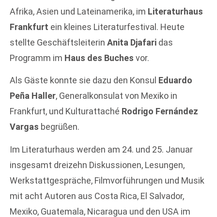
Afrika, Asien und Lateinamerika, im
Literaturhaus
Frankfurt
ein kleines Literaturfestival. Heute
stellte Geschäftsleiterin
Anita Djafari
das
Programm im
Haus des Buches
vor.
Als Gäste konnte sie dazu den Konsul
Eduardo
Peña Haller
, Generalkonsulat von Mexiko in
Frankfurt, und Kulturattaché
Rodrigo Fernández
Vargas
begrüßen.
Im Literaturhaus werden am 24. und 25. Januar
insgesamt dreizehn Diskussionen, Lesungen,
Werkstattgespräche, Filmvorführungen und Musik
mit acht Autoren aus Costa Rica, El Salvador,
Mexiko, Guatemala, Nicaragua und den USA im