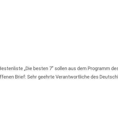
e Bestenliste „Die besten 7″ sollen aus dem Programm
fenen Brief: Sehr geehrte Verantwortliche des Deutschl
n