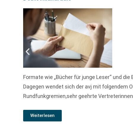
Formate wie „Bücher für junge Leser“ und di
Dagegen wendet sich der avj mit folgendem Of
Rundfunkgremien,sehr geehrte Vertreterinne
Weiterlesen