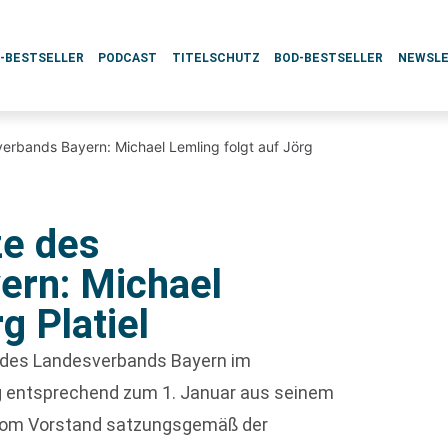
L-BESTSELLER
PODCAST
TITELSCHUTZ
BOD-BESTSELLER
NEWSL
erbands Bayern: Michael Lemling folgt auf Jörg
ze des
ern: Michael
g Platiel
r des Landesverbands Bayern im
ng entsprechend zum 1. Januar aus seinem
vom Vorstand satzungsgemäß der