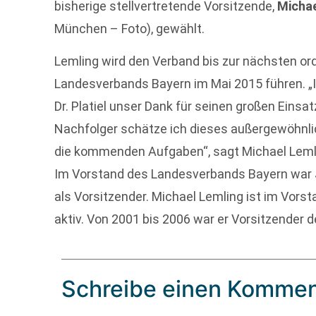
bisherige stellvertretende Vorsitzende,
Michae
München – Foto), gewählt.
Lemling wird den Verband bis zur nächsten o
Landesverbands Bayern im Mai 2015 führen. 
Dr. Platiel unser Dank für seinen großen Einsa
Nachfolger schätze ich dieses außergewöhnl
die kommenden Aufgaben“, sagt Michael Leml
Im Vorstand des Landesverbands Bayern war Jö
als Vorsitzender. Michael Lemling ist im Vor
aktiv. Von 2001 bis 2006 war er Vorsitzender
Schreibe einen Kommen