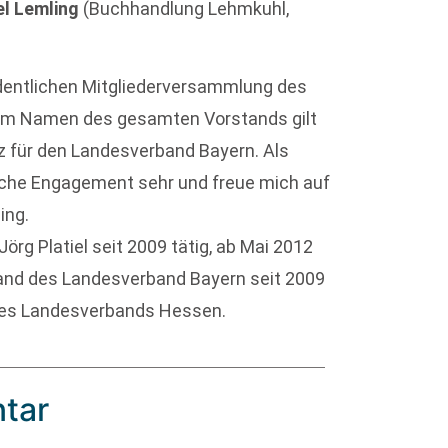
l Lemling
(Buchhandlung Lehmkuhl,
rdentlichen Mitgliederversammlung des
„Im Namen des gesamten Vorstands gilt
tz für den Landesverband Bayern. Als
iche Engagement sehr und freue mich auf
ing.
rg Platiel seit 2009 tätig, ab Mai 2012
stand des Landesverband Bayern seit 2009
 des Landesverbands Hessen.
tar