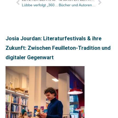
Lübbe verfolgt „360°-Ansatz“ mit Beteiligung an Medienproduktionsgesellschaft
Bücher und Autoren heute in den Feuilletons – und welche Gefahren hinter Adobes ‚Digital Editions 3.0‘ lauern
Josia Jourdan: Literaturfestivals & ihre
Zukunft: Zwischen Feuilleton-Tradition und
digitaler Gegenwart