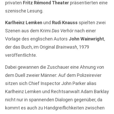
privaten
Fritz Rémond Theater
präsentierten eine
szenische Lesung.
Karlheinz Lemken
und
Rudi Knauss
spielten zwei
Szenen aus dem Krimi
Das Verhör
nach einer
Vorlage des englischen Autors
John Wainwright
,
der das Buch, im Original
Brainwash
, 1979
veröffentlichte.
Dabei gewannen die Zuschauer eine Ahnung von
dem Duell zweier Männer: Auf dem Polizeirevier
sitzen sich Chief Inspector John Parker alias
Karlheinz Lemken und Rechtsanwalt Adam Barklay
nicht nur in spannenden Dialogen gegenüber, da
kommt es auch zu Handgreiflichkeiten zwischen