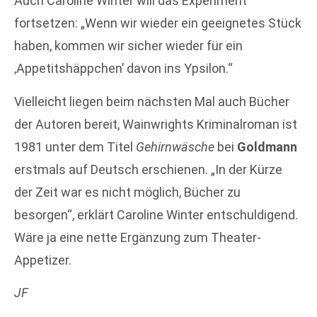
Auch Caroline Winter will das Experiment
fortsetzen: „Wenn wir wieder ein geeignetes Stück
haben, kommen wir sicher wieder für ein
‚Appetitshäppchen’ davon ins Ypsilon.“
Vielleicht liegen beim nächsten Mal auch Bücher
der Autoren bereit, Wainwrights Kriminalroman ist
1981 unter dem Titel
Gehirnwäsche
bei
Goldmann
erstmals auf Deutsch erschienen. „In der Kürze
der Zeit war es nicht möglich, Bücher zu
besorgen“, erklärt Caroline Winter entschuldigend.
Wäre ja eine nette Ergänzung zum Theater-
Appetizer.
JF