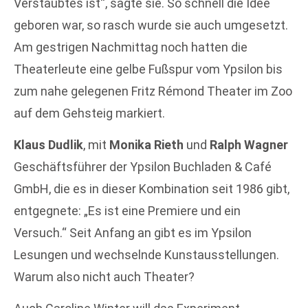
Verstaubtes ist“, sagte sie. So schnell die Idee
geboren war, so rasch wurde sie auch umgesetzt.
Am gestrigen Nachmittag noch hatten die
Theaterleute eine gelbe Fußspur vom Ypsilon bis
zum nahe gelegenen Fritz Rémond Theater im Zoo
auf dem Gehsteig markiert.
Klaus Dudlik
, mit
Monika Rieth
und
Ralph Wagner
Geschäftsführer der Ypsilon Buchladen & Café
GmbH, die es in dieser Kombination seit 1986 gibt,
entgegnete: „Es ist eine Premiere und ein
Versuch.“ Seit Anfang an gibt es im Ypsilon
Lesungen und wechselnde Kunstausstellungen.
Warum also nicht auch Theater?