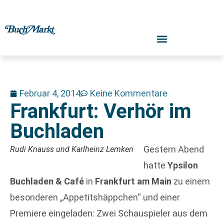
Februar 4, 2014
Keine Kommentare
Frankfurt: Verhör im
Buchladen
Gestern Abend
Rudi Knauss und Karlheinz Lemken
hatte
Ypsilon
Buchladen & Café
in
Frankfurt am Main
zu einem
besonderen „Appetitshäppchen“ und einer
Premiere eingeladen: Zwei Schauspieler aus dem