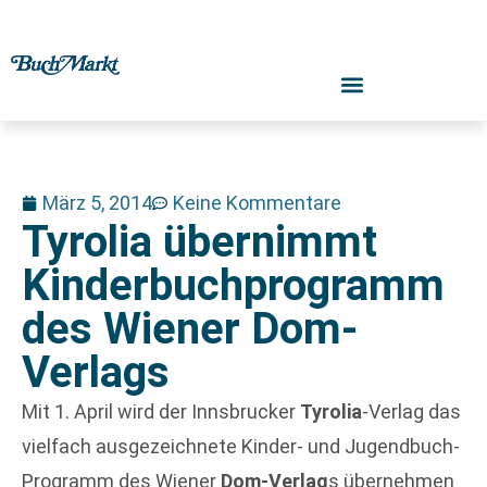
März 5, 2014
Keine Kommentare
Tyrolia übernimmt
Kinderbuchprogramm
des Wiener Dom-
Verlags
Mit 1. April wird der Innsbrucker
Tyrolia
-Verlag das
vielfach ausgezeichnete Kinder- und Jugendbuch-
Programm des Wiener
Dom-Verlag
s übernehmen