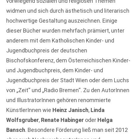
vorwiegend sozialen und religiösen Themen
widmen und sich durch ästhetisch und literarisch
hochwertige Gestaltung auszeichnen. Einige
dieser Bücher wurden mehrfach prämiert, unter
anderem mit dem Katholischen Kinder- und
Jugendbuchpreis der deutschen
Bischofskonferenz, dem Österreichischen Kinder-
und Jugendbuchpreis, dem Kinder- und
Jugendbuchpreis der Stadt Wien oder dem Luchs
von „Zeit“ und „Radio Bremen“. Zu den AutorInnen
und IllustratorInnen gehören renommierte
KünstlerInnen wie
Heinz Janisch
,
Linda
Wolfsgruber
,
Renate Habinger
oder
Helga
Bansch
. Besondere Förderung ließ man seit 2012