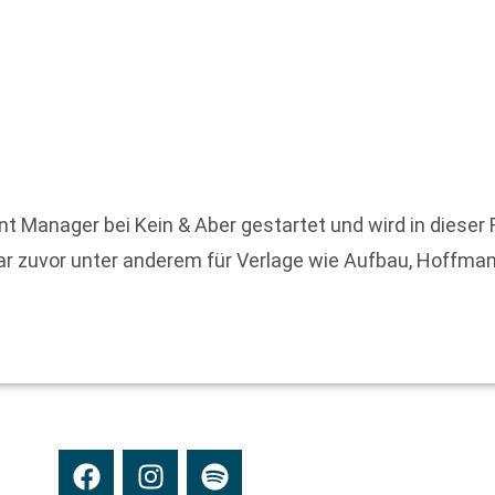
unt Manager bei Kein & Aber gestartet und wird in diese
ar zuvor unter anderem für Verlage wie Aufbau, Hoffma