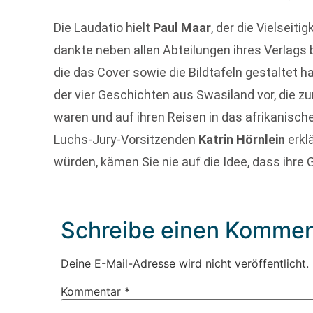
Die Laudatio hielt
Paul Maar
, der die Vielseiti
dankte neben allen Abteilungen ihres Verlags 
die das Cover sowie die Bildtafeln gestaltet h
der vier Geschichten aus Swasiland vor, die z
waren und auf ihren Reisen in das afrikanisch
Luchs-Jury-Vorsitzenden
Katrin Hörnlein
erklä
würden, kämen Sie nie auf die Idee, dass ihre 
Schreibe einen Kommen
Deine E-Mail-Adresse wird nicht veröffentlicht.
Kommentar
*