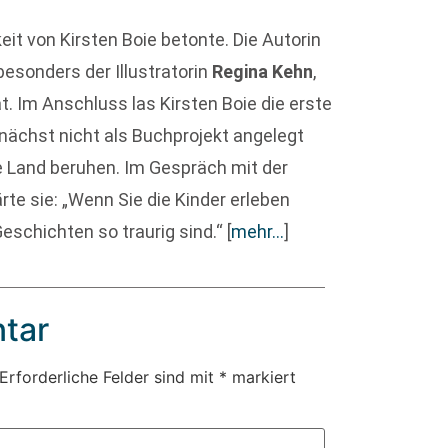
gkeit von Kirsten Boie betonte. Die Autorin
besonders der Illustratorin
Regina Kehn
,
at. Im Anschluss las Kirsten Boie die erste
unächst nicht als Buchprojekt angelegt
e Land beruhen. Im Gespräch mit der
rte sie: „Wenn Sie die Kinder erleben
Geschichten so traurig sind.“
[
mehr…
]
tar
Erforderliche Felder sind mit
*
markiert