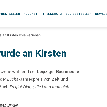
L-BESTSELLER
PODCAST
TITELSCHUTZ
BOD-BESTSELLER
NEWSL
 an Kirsten Boie verliehen
urde an Kirsten
hszene während der
Leipziger Buchmesse
 der
Luchs
-Jahrespreis von
Zeit
und
 Buch
Es gibt Dinge, die kann man nicht
rsten Binder