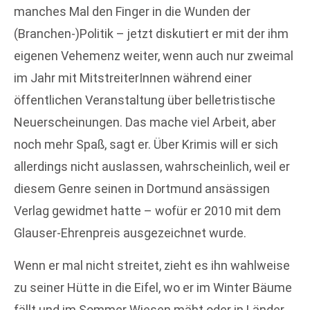
manches Mal den Finger in die Wunden der
(Branchen-)Politik – jetzt diskutiert er mit der ihm
eigenen Vehemenz weiter, wenn auch nur zweimal
im Jahr mit MitstreiterInnen während einer
öffentlichen Veranstaltung über belletristische
Neuerscheinungen. Das mache viel Arbeit, aber
noch mehr Spaß, sagt er. Über Krimis will er sich
allerdings nicht auslassen, wahrscheinlich, weil er
diesem Genre seinen in Dortmund ansässigen
Verlag gewidmet hatte – wofür er 2010 mit dem
Glauser-Ehrenpreis ausgezeichnet wurde.
Wenn er mal nicht streitet, zieht es ihn wahlweise
zu seiner Hütte in die Eifel, wo er im Winter Bäume
fällt und im Sommer Wiesen mäht oder in Länder,