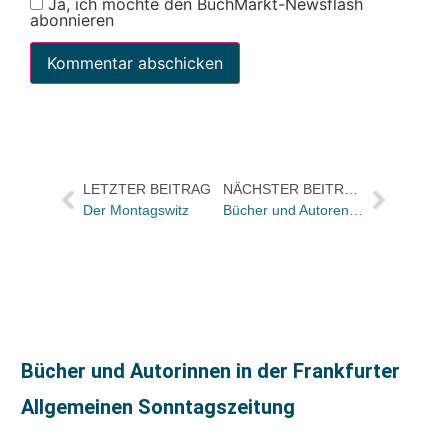
Ja, ich möchte den BuchMarkt-Newsflash
abonnieren
LETZTER BEITRAG
NÄCHSTER BEITRAG
Der Montagswitz
Bücher und Autoren am Montag in den Feuilletons – und „lieber die Pest als Amazon“. Meint Andrew Wylie
Bücher und Autorinnen in der Frankfurter
Allgemeinen Sonntagszeitung