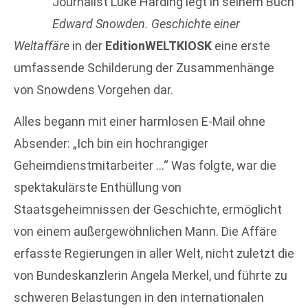
Journalist Luke Harding legt in seinem Buch
Edward Snowden. Geschichte einer
Weltaffäre
in der
EditionWELTKIOSK
eine erste
umfassende Schilderung der Zusammenhänge
von Snowdens Vorgehen dar.
Alles begann mit einer harmlosen E-Mail ohne
Absender: „Ich bin ein hochrangiger
Geheimdienstmitarbeiter …“ Was folgte, war die
spektakulärste Enthüllung von
Staatsgeheimnissen der Geschichte, ermöglicht
von einem außergewöhnlichen Mann. Die Affäre
erfasste Regierungen in aller Welt, nicht zuletzt die
von Bundeskanzlerin Angela Merkel, und führte zu
schweren Belastungen in den internationalen