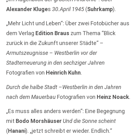
Alexander Kluge
s
30.April 1945
(
Suhrkamp
).
„Mehr Licht und Leben“: Über zwei Fotobücher aus
dem Verlag
Edition Braus
zum Thema “Blick
zurück in die Zukunft unserer Städte“ –
Armutszeugnisse – Westberlin vor der
Stadterneuerung in den sechziger Jahren
Fotografien von
Heinrich Kuhn
.
Durch die halbe Stadt –Westberlin in den Jahren
nach dem Mauerbau
Fotografien von
Heinz Noack
.
„Es muss alles anders werden“: Eine Begegnung
mit
Bodo Morshäuser
Und die Sonne scheint
(
Hanani
). „jetzt schreibt er wieder. Endlich.“