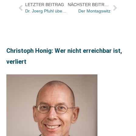
LETZTER BEITRAG
NÄCHSTER BEITRAG
Dr. Joerg Pfuhl über die Initiative „Lesefreunde“ 2014
Der Montagswitz
Christoph Honig: Wer nicht erreichbar ist,
verliert