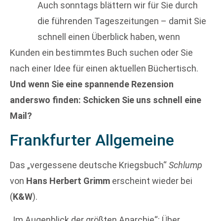
Auch sonntags blättern wir für Sie durch
die führenden Tageszeitungen – damit Sie
schnell einen Überblick haben, wenn
Kunden ein bestimmtes Buch suchen oder Sie
nach einer Idee für einen aktuellen Büchertisch.
Und wenn Sie eine spannende Rezension
anderswo finden: Schicken Sie uns schnell eine
Mail?
Frankfurter Allgemeine
Das „vergessene deutsche Kriegsbuch“
Schlump
von
Hans Herbert Grimm
erscheint wieder bei
(
K&W
).
„Im Augenblick der größten Anarchie“: Über