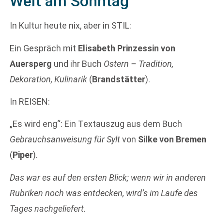
Welt am Sonntag
In Kultur heute nix, aber in STIL:
Ein Gespräch mit
Elisabeth Prinzessin von
Auersperg
und ihr Buch
Ostern – Tradition,
Dekoration, Kulinarik
(
Brandstätter
).
In REISEN:
„Es wird eng“: Ein Textauszug aus dem Buch
Gebrauchsanweisung für Sylt
von
Silke von Bremen
(
Piper
).
Das war es auf den ersten Blick; wenn wir in anderen
Rubriken noch was entdecken, wird’s im Laufe des
Tages nachgeliefert.