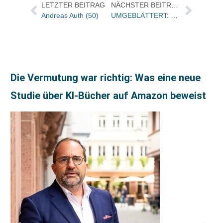
LETZTER BEITRAG
NÄCHSTER BEITRAG
Andreas Auth (50)
UMGEBLÄTTERT: Bücher und Autoren heute in den Feuilletons – und Döpfner mit Offenem Brief an Eric Schmidt
Die Vermutung war richtig: Was eine neue
Studie über KI-Bücher auf Amazon beweist